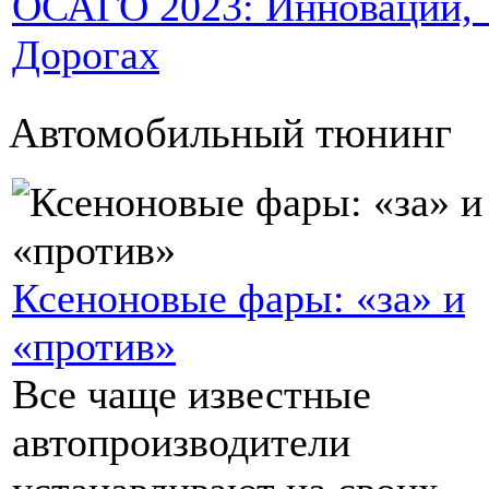
ОСАГО 2023: Инновации, Т
Дорогах
Автомобильный тюнинг
Ксеноновые фары: «за» и
«против»
Все чаще известные
автопроизводители