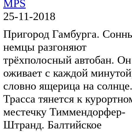
MPS
25-11-2018
Пригород Гамбурга. Сонн
немцы разгоняют
трёхполосный автобан. Он
оживает с каждой минутой
словно ящерица на солнце
Трасса тянется к курортно
местечку Тиммендорфер-
Штранд. Балтийское