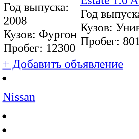
Estate 1.6 
Год выпуска:
Год выпуск
2008
Кузов:
Уни
Кузов:
Фургон
Пробег:
80
Пробег:
12300
+ Добавить объявление
Nissan