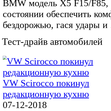
BMW модель X5 F15/F85, 
состоянии обеспечить ком
бездорожью, гася удары и .
Тест-драйв автомобилей
VW Scirocco покинул
редакционную кухню
07-12-2018