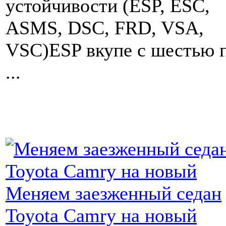
устойчивости (ESP, ESC,
ASMS, DSC, FRD, VSA,
VSC)ESP вкупе с шестью 
...
Меняем заезженный седан
Toyota Camry на новый