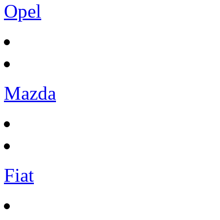
Opel
Mazda
Fiat