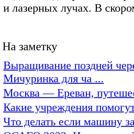
и лазерных лучах. В скором
На заметку
Выращивание поздней чере
Мичуринка для ча ...
Москва — Ереван, путеше
Какие учреждения помогут
Что делать если машину за