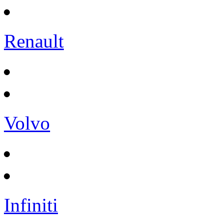
Renault
Volvo
Infiniti