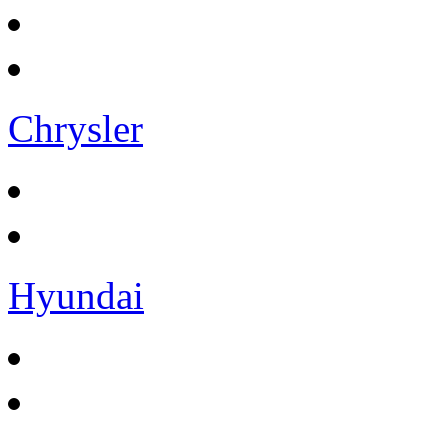
Chrysler
Hyundai