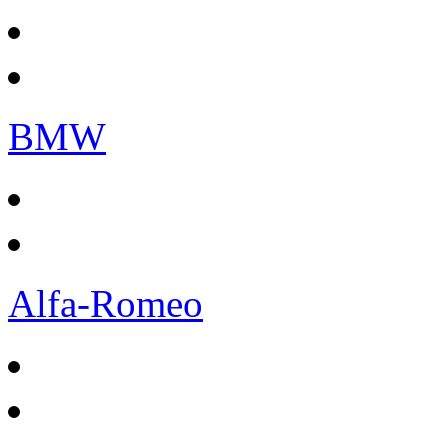
BMW
Alfa-Romeo