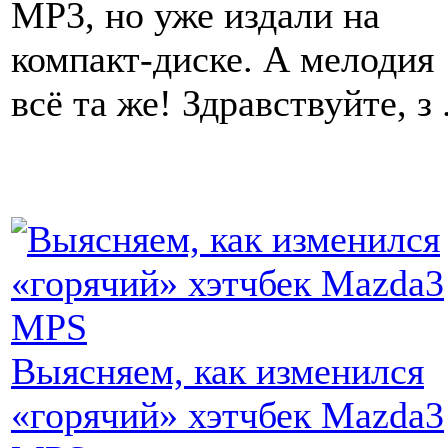
MP3, но уже издали на
компакт-диске. А мелодия
всё та же! Здравствуйте, з .
Выясняем, как изменился
«горячий» хэтчбек Mazda3