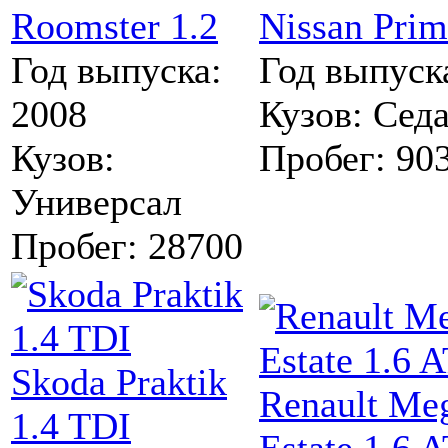
Roomster 1.2
Nissan Prim
Год выпуска:
Год выпуск
2008
Кузов:
Сед
Кузов:
Пробег:
90
Универсал
Пробег:
28700
Skoda Praktik
Renault Me
1.4 TDI