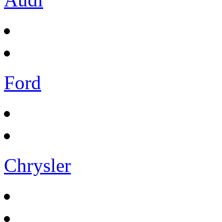
Ford
Chrysler