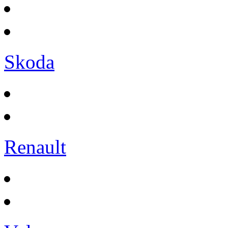
Skoda
Renault