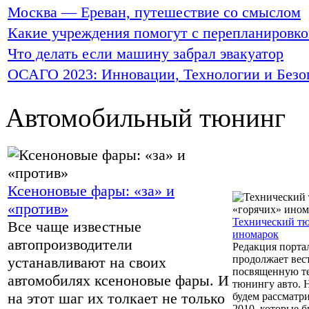
Москва — Ереван, путешествие со смыслом
Какие учреждения помогут с перепланировк
Что делать если машину забрал эвакуатор
ОСАГО 2023: Инновации, Технологии и Безо
Автомобильный тюнинг
Ксеноновые фары: «за» и
«против»
Технический тю
Все чаще известные
иномарок
автопроизводители
Редакция портал
продолжает вес
устанавливают на своих
посвященную т
автомобилях ксеноновые фары. И
тюнингу авто. Н
на этот шаг их толкает не только
будем рассматр
2010, которые 