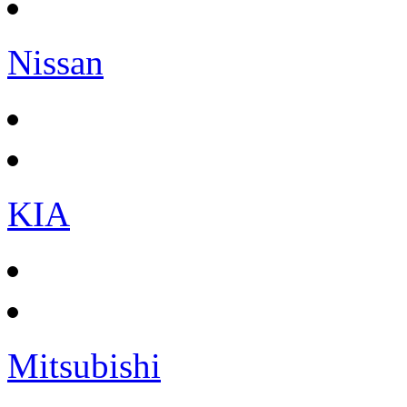
Nissan
KIA
Mitsubishi