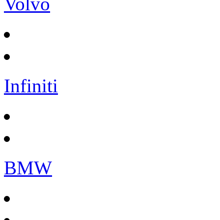
Volvo
Infiniti
BMW