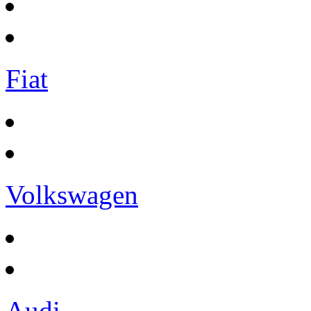
Fiat
Volkswagen
Audi