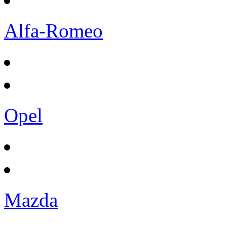
Alfa-Romeo
Opel
Mazda