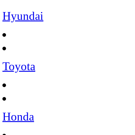
Hyundai
Toyota
Honda