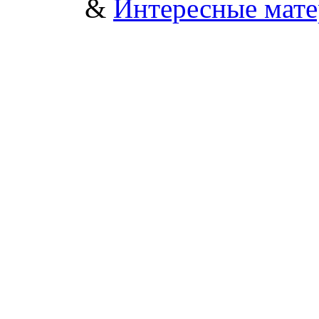
&
Интересные мат