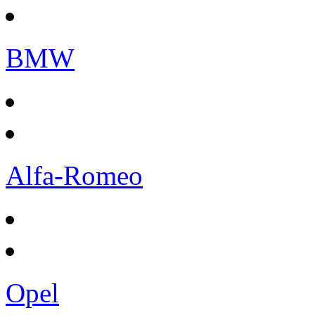
BMW
Alfa-Romeo
Opel