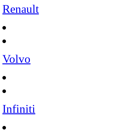
Renault
Volvo
Infiniti