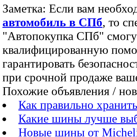
Заметка: Если вам необх
автомобиль в СПб
, то с
"Автопокупка СПб" смогут
квалифицированную помощ
гарантировать безопаснос
при срочной продаже ваш
Похожие объявления / но
Как правильно хранит
Какие шины лучше вы
Новые шины от Michel