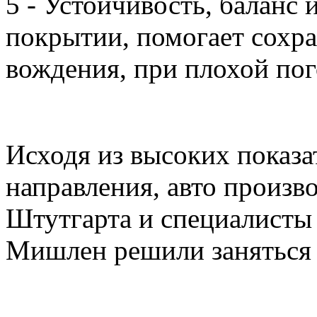
5 - Устойчивость, баланс
покрытии, помогает сохра
вождения, при плохой пог
Исходя из высоких показ
направления, авто произв
Штутгарта и специалисты
Мишлен решили заняться 