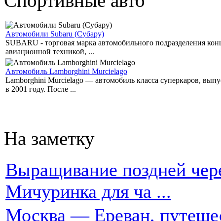
Спортивные авто
Автомобили Subaru (Субару)
SUBARU - торговая марка автомобильного подразделения концер
авиационной техникой, ...
Автомобиль Lamborghini Murcielago
Lamborghini Murcielago — автомобиль класса суперкаров, вы
в 2001 году. После ...
На заметку
Выращивание поздней чере
Мичуринка для ча ...
Москва — Ереван, путеше