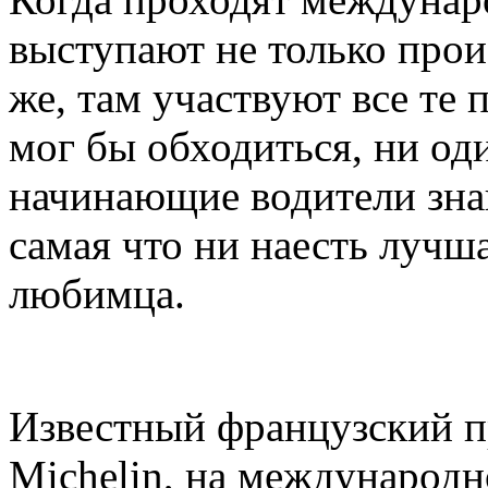
выступают не только прои
же, там участвуют все те 
мог бы обходиться, ни од
начинающие водители знаю
самая что ни наесть лучша
любимца.
Известный французский п
Michelin, на международ