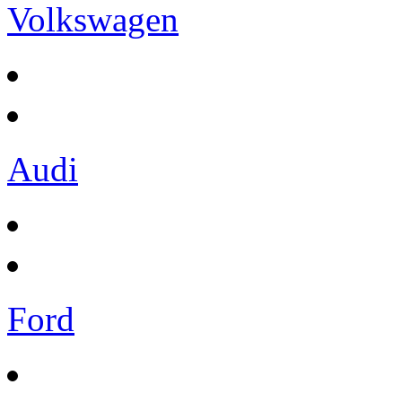
Volkswagen
Audi
Ford