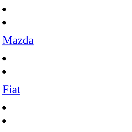
Mazda
Fiat