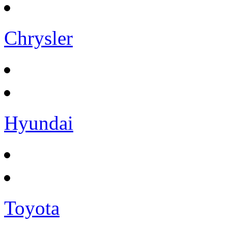
Chrysler
Hyundai
Toyota