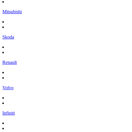
Mitsubishi
Skoda
Renault
Volvo
Infiniti