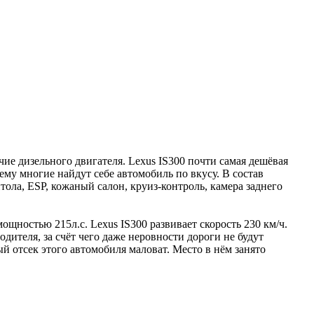
чие дизельного двигателя. Lexus IS300 почти самая дешёвая
ему многие найдут себе автомобиль по вкусу. В состав
ола, ESP, кожаный салон, круиз-контроль, камера заднего
ностью 215л.с. Lexus IS300 развивает скорость 230 км/ч.
дителя, за счёт чего даже неровности дороги не будут
й отсек этого автомобиля маловат. Место в нём занято