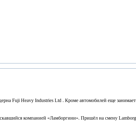
на Fuji Heavy Industries Ltd . Кроме автомобилей еще занимаетс
скавшийся компанией «Ламборгини». Пришёл на смену Lamborghini