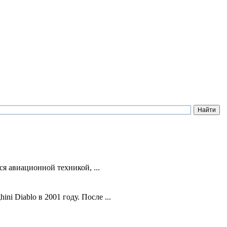
я авиационной техникой, ...
 Diablo в 2001 году. После ...