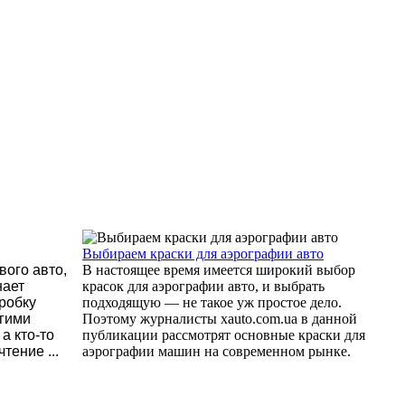
Выбираем краски для аэрографии авто
вого авто,
В настоящее время имеется широкий выбор
нает
красок для аэрографии авто, и выбрать
робку
подходящую — не такое уж простое дело.
огими
Поэтому журналисты xauto.com.ua в данной
а кто-то
публикации рассмотрят основные краски для
тение ...
аэрографии машин на современном рынке.