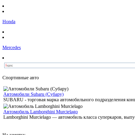
Honda
Mercedes
Спортивные авто
Автомобили Subaru (Субару)
SUBARU - торговая марка автомобильного подразделения концер
Автомобиль Lamborghini Murcielago
Lamborghini Murcielago — автомобиль класса суперкаров, выпу
На заметку