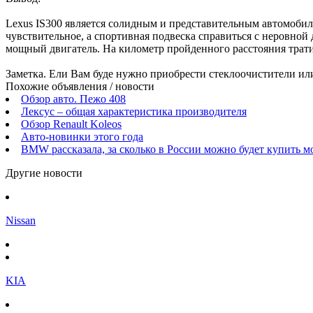
Lexus IS300 является солидным и представительным автомобил
чувствительное, а спортивная подвеска справиться с неровной 
мощный двигатель. На километр пройденного расстояния тратит
Заметка. Ели Вам буде нужно приобрести стеклоочистители ил
Похожие объявления / новости
Обзор авто. Пежо 408
Лексус – общая характеристика производителя
Обзор Renault Koleos
Авто-новинки этого года
BMW рассказала, за сколько в России можно будет купить мо
Другие новости
Nissan
KIA