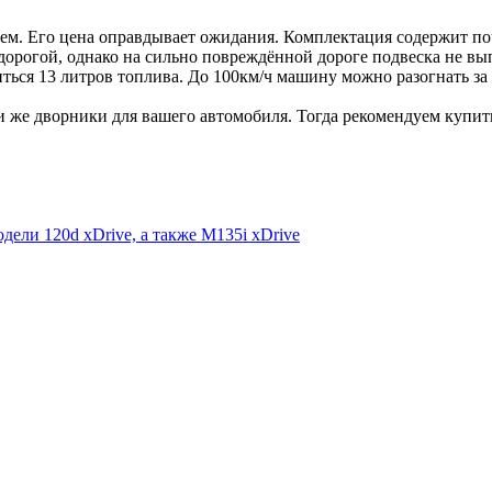
ем. Его цена оправдывает ожидания. Комплектация содержит по
дорогой, однако на сильно повреждённой дороге подвеска не вып
ься 13 литров топлива. До 100км/ч машину можно разогнать за 
и же дворники для вашего автомобиля. Тогда рекомендуем купи
дели 120d xDrive, а также M135i xDrive