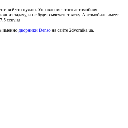
чти всё что нужно. Управление этого автомобиля
олнит задачу, и не будет смягчать тряску. Автомобиль имеет
7,5 секунд
ть именно
дворники Denso
на сайте 2dvornika.ua.