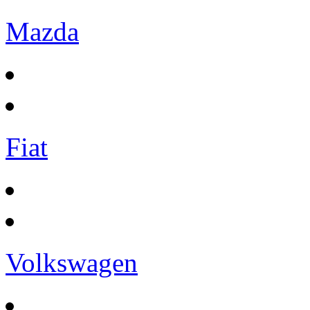
Mazda
Fiat
Volkswagen