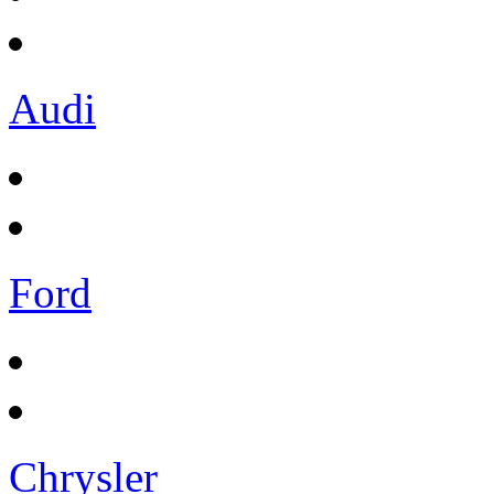
Audi
Ford
Chrysler