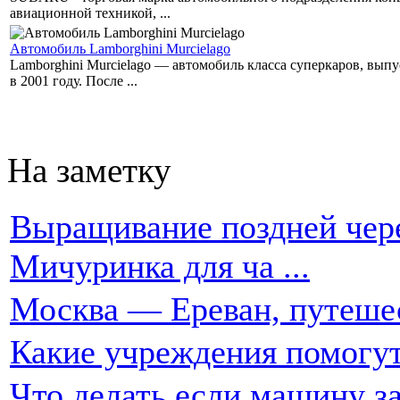
авиационной техникой, ...
Автомобиль Lamborghini Murcielago
Lamborghini Murcielago — автомобиль класса суперкаров, вы
в 2001 году. После ...
На заметку
Выращивание поздней чере
Мичуринка для ча ...
Москва — Ереван, путеше
Какие учреждения помогут
Что делать если машину за