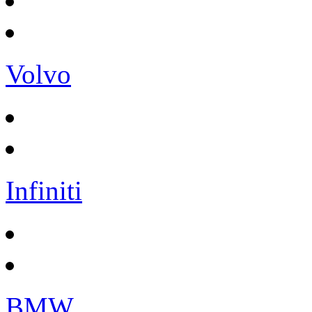
Volvo
Infiniti
BMW