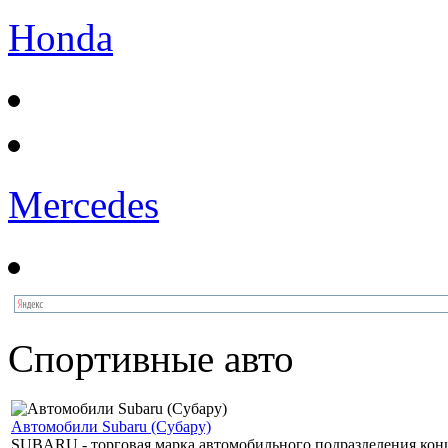
Honda
Mercedes
Спортивные авто
Автомобили Subaru (Субару)
SUBARU - торговая марка автомобильного подразделения концер