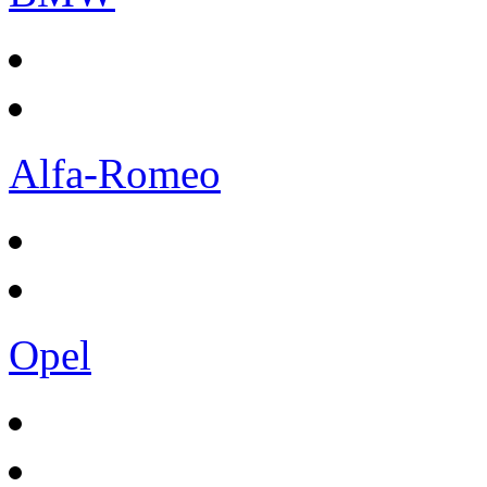
Alfa-Romeo
Opel