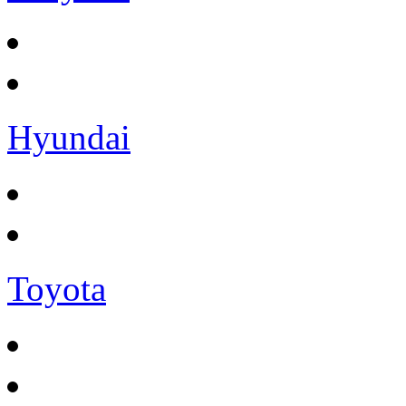
Hyundai
Toyota