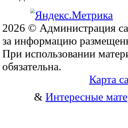
2026 © Администрация сай
за информацию размещен
При использовании матери
обязательна.
Карта с
&
Интересные мат