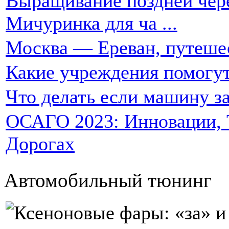
Выращивание поздней чере
Мичуринка для ча ...
Москва — Ереван, путеше
Какие учреждения помогут
Что делать если машину за
ОСАГО 2023: Инновации, Т
Дорогах
Автомобильный тюнинг