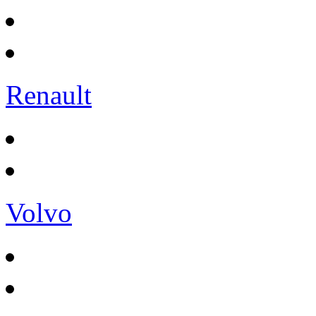
Renault
Volvo