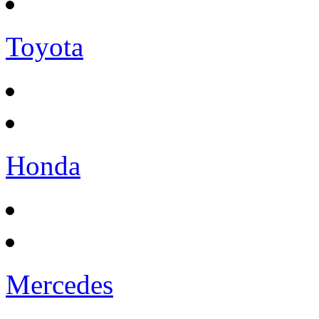
Toyota
Honda
Mercedes