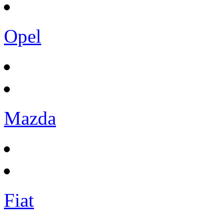
Opel
Mazda
Fiat