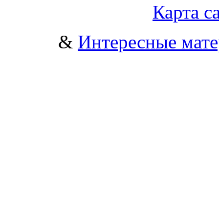
Карта с
&
Интересные мат