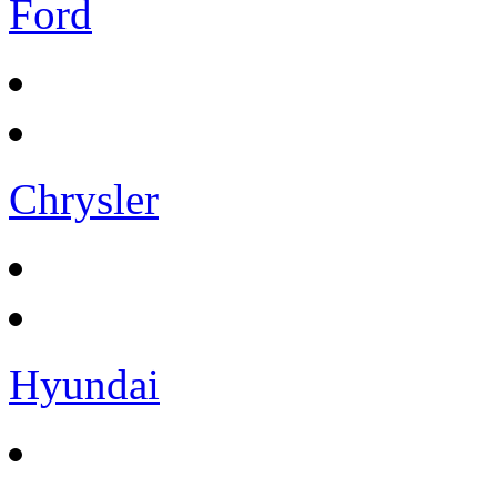
Ford
Chrysler
Hyundai