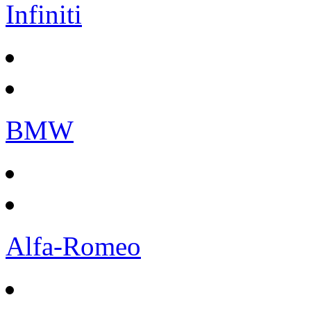
Infiniti
BMW
Alfa-Romeo