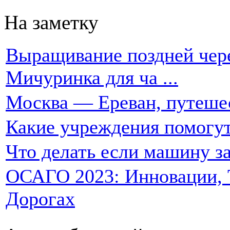
На заметку
Выращивание поздней чере
Мичуринка для ча ...
Москва — Ереван, путеше
Какие учреждения помогут
Что делать если машину за
ОСАГО 2023: Инновации, Т
Дорогах