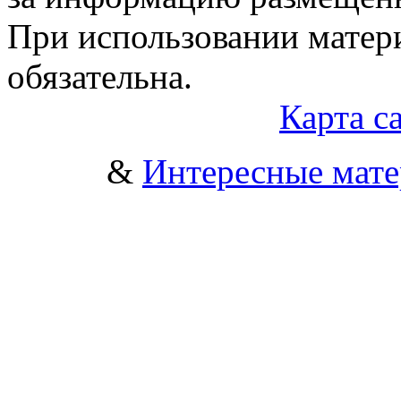
При использовании матери
обязательна.
Карта с
&
Интересные мат