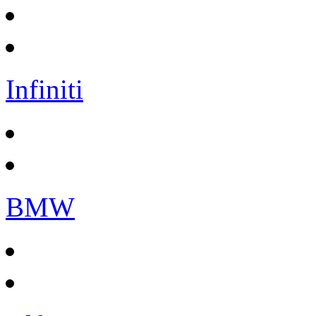
Infiniti
BMW