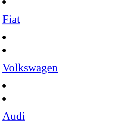
Fiat
Volkswagen
Audi