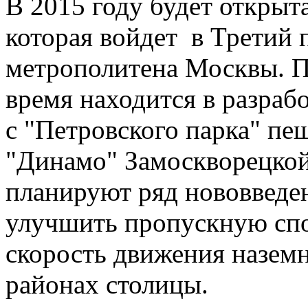
В 2015 году будет открыта
которая войдет в Третий 
метрополитена Москвы. П
время находится в разрабо
с "Петровского парка" пе
"Динамо" Замоскворецкой
планируют ряд нововведен
улучшить пропускную спо
скорость движения наземн
районах столицы.