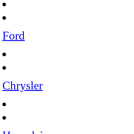
Ford
Chrysler