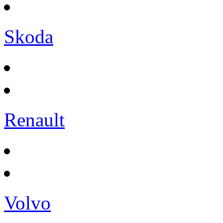
Skoda
Renault
Volvo