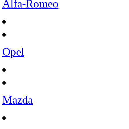
Alfa-Romeo
Opel
Mazda