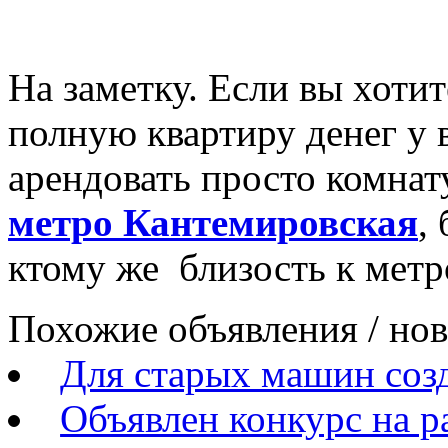
На заметку. Если вы хотит
полную квартиру денег у в
арендовать просто комна
метро Кантемировская
,
ктому же близость к метро
Похожие объявления / но
Для старых машин соз
Объявлен конкурс на р