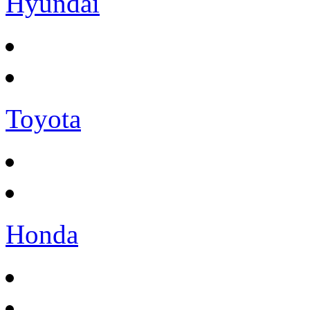
Hyundai
Toyota
Honda