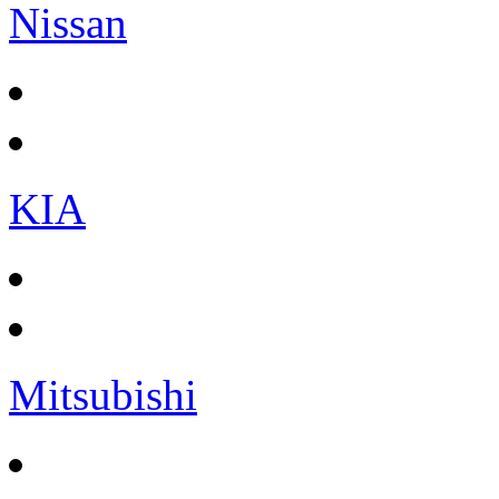
Nissan
KIA
Mitsubishi