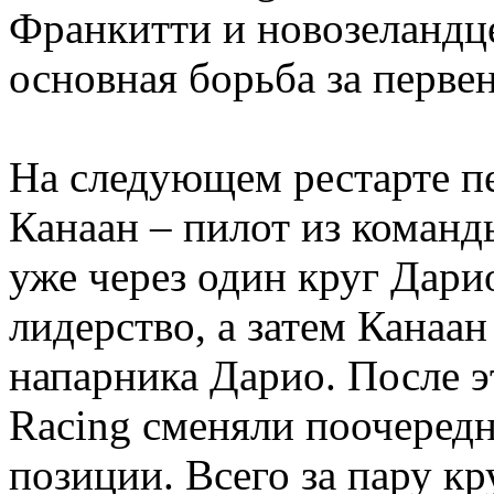
Франкитти и новозеландц
основная борьба за первен
На следующем рестарте п
Канаан – пилот из команд
уже через один круг Дари
лидерство, а затем Канаа
напарника Дарио. После э
Racing сменяли поочередн
позиции. Всего за пару к