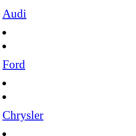
Audi
Ford
Chrysler