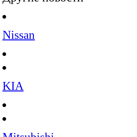
Nissan
KIA
Mitsubishi