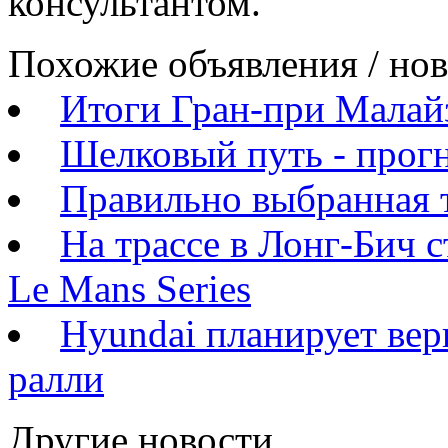
консультантом.
Похожие объявления / но
Итоги Гран-при Малай
Шелковый путь - прогн
Правильно выбранная 
На трассе в Лонг-Бич с
Le Mans Series
Hyundai планирует вер
ралли
Другие новости