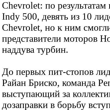
Chevrolet: по результата
Indy 500, девять из 10 ли
Chevrolet, но к ним смогл
представители моторов H
наддува турбин.
До первых пит-стопов ли
Райан Бриско, команда P
выступающий за коллектив
дозаправки в борьбу всту