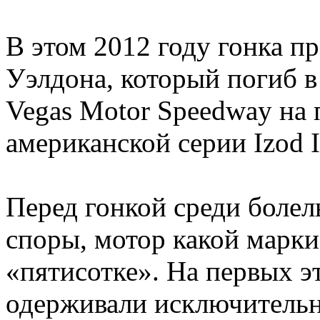
В этом 2012 году гонка п
Уэлдона, который погиб в
Vegas Motor Speedway на 
американской серии Izod I
Перед гонкой среди болел
споры, мотор какой марки 
«пятисотке». На первых эт
одерживали исключитель