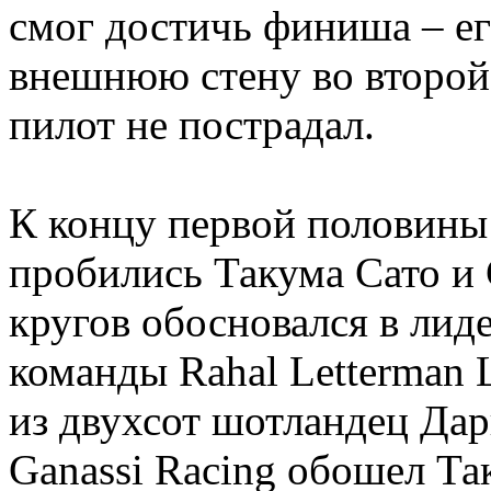
смог достичь финиша – ег
внешнюю стену во второй 
пилот не пострадал.
К концу первой половины 
пробились Такума Сато и 
кругов обосновался в лид
команды Rahal Letterman L
из двухсот шотландец Да
Ganassi Racing обошел Т