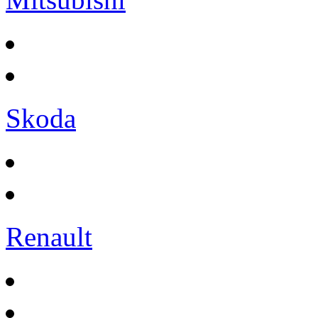
Skoda
Renault