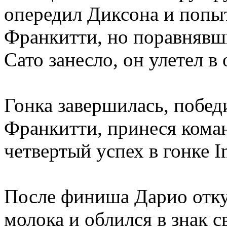
опередил Диксона и попыт
Франкитти, но поравнявш
Сато занесло, он улетел в
Гонка завершилась, побед
Франкитти, принеся коман
четвертый успех в гонке I
После финиша Дарио отк
молока и облился в знак 