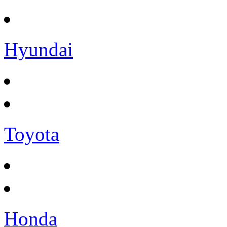
Hyundai
Toyota
Honda