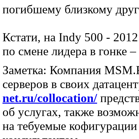
погибшему близкому друг
Кстати, на Indy 500 - 201
по смене лидера в гонке –
Заметка: Компания MSM.
серверов в своих датацент
net.ru/collocation/
предств
об услугах, также возмож
на тебуемые кофигурации с