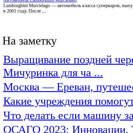
Автомобиль Lamborghini Murcielago
Lamborghini Murcielago — автомобиль класса суперкаров, вы
в 2001 году. После ...
На заметку
Выращивание поздней чере
Мичуринка для ча ...
Москва — Ереван, путеше
Какие учреждения помогут
Что делать если машину за
ОСАГО 2023: Инновации, Т