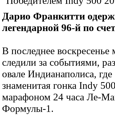
Дарио Франкитти одержа
легендарной 96-й по счет
В последнее воскресенье 
следили за событиями, р
овале Индианаполиса, где 
знаменитая гонка Indy 500
марафоном 24 часа Ле-Ма
Формулы-1.