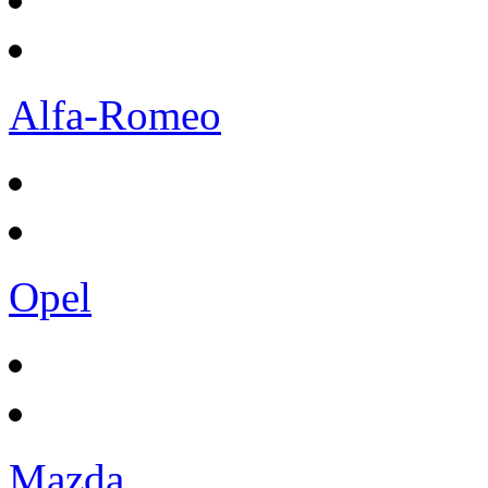
Alfa-Romeo
Opel
Mazda