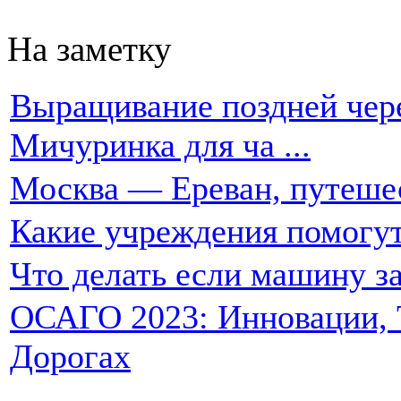
На заметку
Выращивание поздней чере
Мичуринка для ча ...
Москва — Ереван, путеше
Какие учреждения помогут
Что делать если машину за
ОСАГО 2023: Инновации, Т
Дорогах