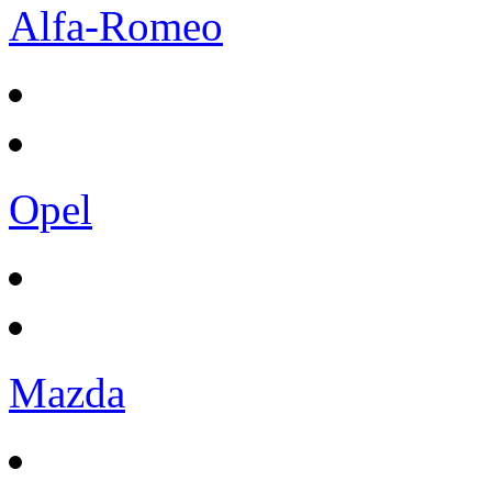
Alfa-Romeo
Opel
Mazda