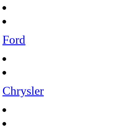
Ford
Chrysler