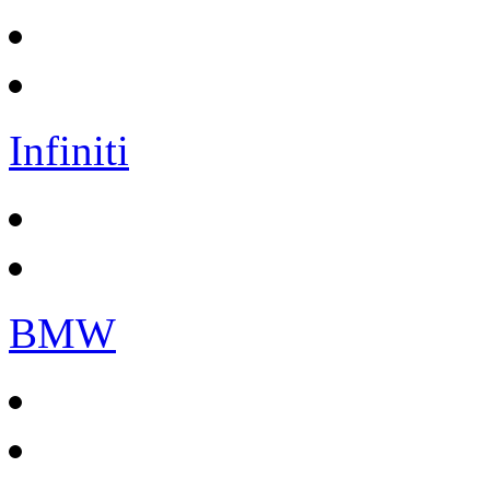
Infiniti
BMW