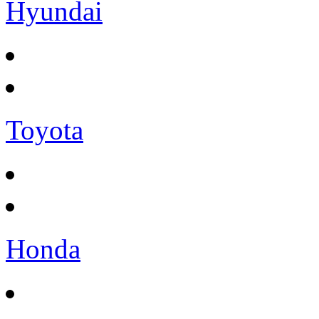
Hyundai
Toyota
Honda