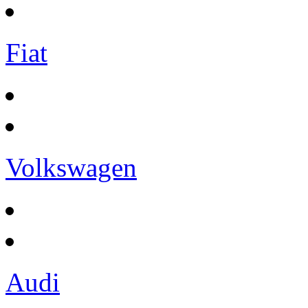
Fiat
Volkswagen
Audi