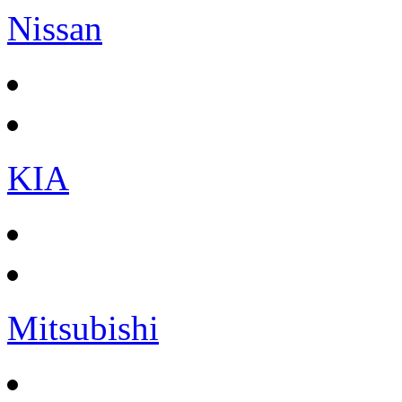
Nissan
KIA
Mitsubishi