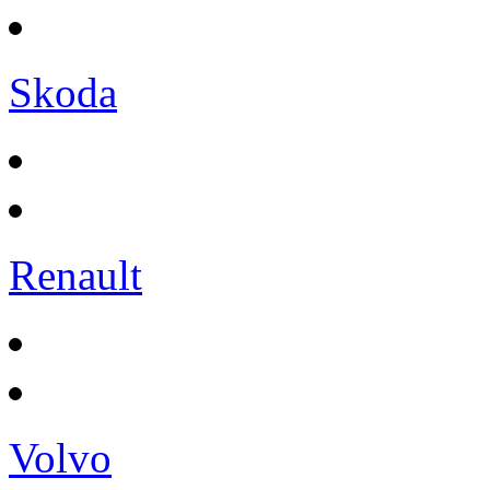
Skoda
Renault
Volvo