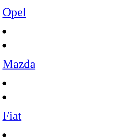
Opel
Mazda
Fiat