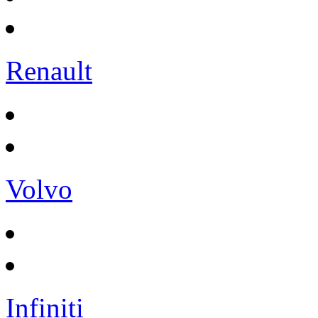
Renault
Volvo
Infiniti