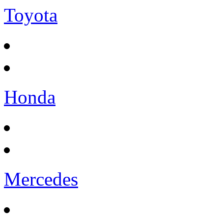
Toyota
Honda
Mercedes