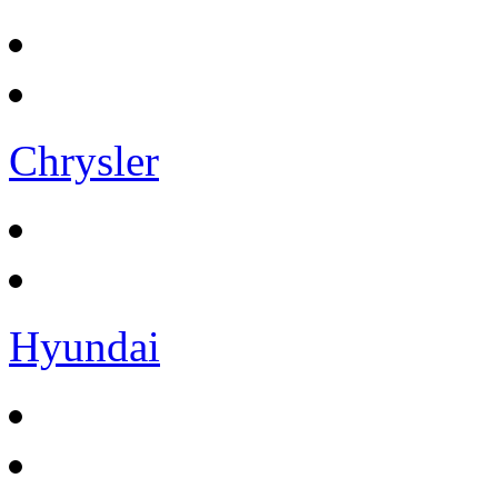
Chrysler
Hyundai