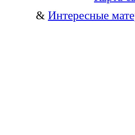
&
Интересные мат