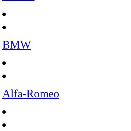
BMW
Alfa-Romeo