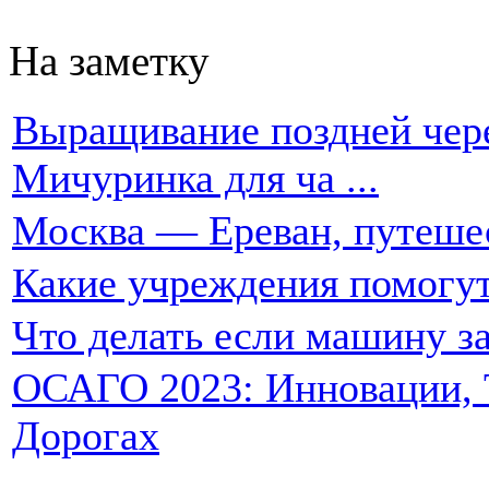
На заметку
Выращивание поздней чере
Мичуринка для ча ...
Москва — Ереван, путеше
Какие учреждения помогут
Что делать если машину за
ОСАГО 2023: Инновации, Т
Дорогах