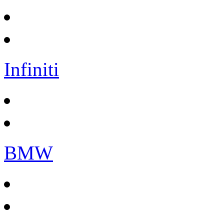
Infiniti
BMW