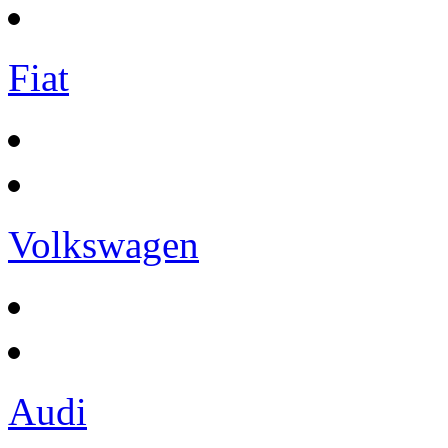
Fiat
Volkswagen
Audi