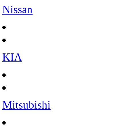
Nissan
KIA
Mitsubishi