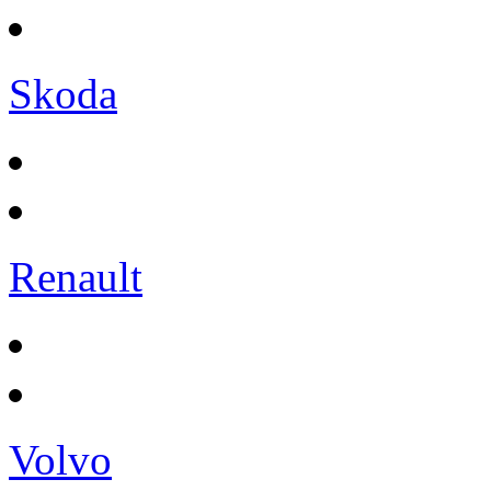
Skoda
Renault
Volvo