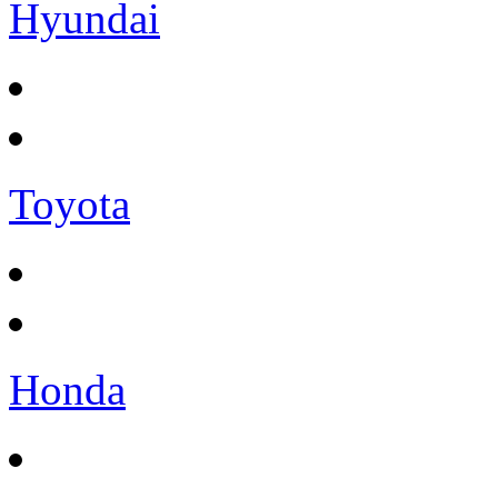
Hyundai
Toyota
Honda