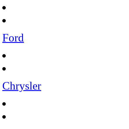
Ford
Chrysler