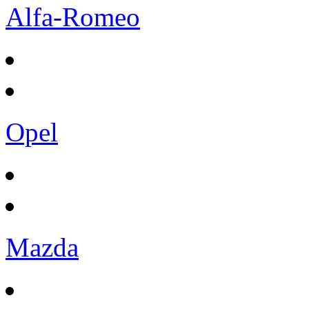
Alfa-Romeo
Opel
Mazda