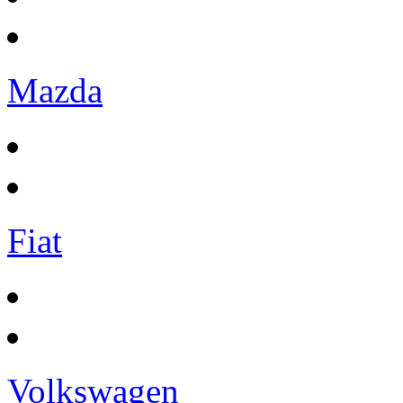
Mazda
Fiat
Volkswagen