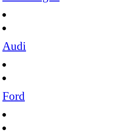
Audi
Ford