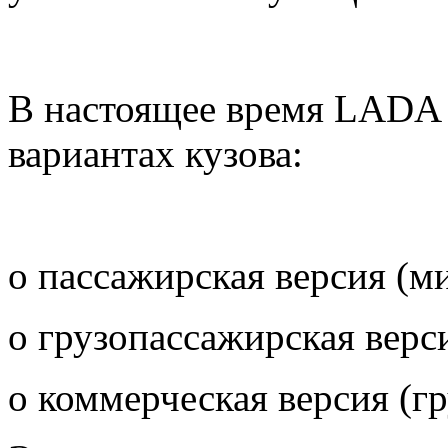
В настоящее время LADA L
вариантах кузова:
o пассажирская версия (м
o грузопассажирская верси
o коммерческая версия (гр