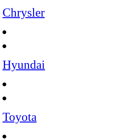
Chrysler
Hyundai
Toyota