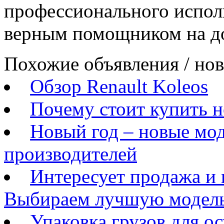
профессионального испол
верным помощником на до
Похожие объявления / но
Обзор Renault Koleos
Почему стоит купить н
Новый год – новые мо
производителей
Интересует продажа и
Выбираем лучшую модель
Упаковка грузов для 