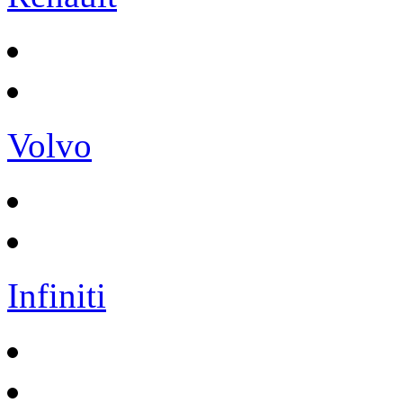
Volvo
Infiniti