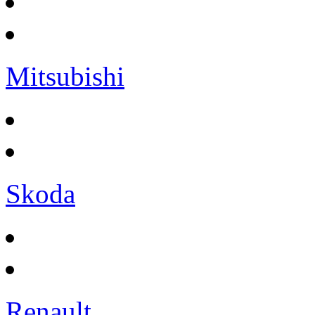
Mitsubishi
Skoda
Renault