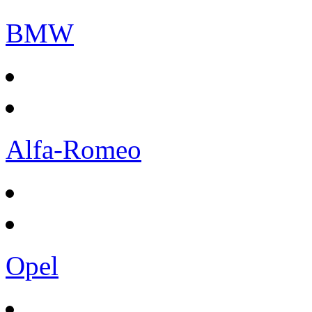
BMW
Alfa-Romeo
Opel