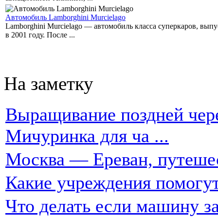
Автомобиль Lamborghini Murcielago
Lamborghini Murcielago — автомобиль класса суперкаров, вы
в 2001 году. После ...
На заметку
Выращивание поздней чере
Мичуринка для ча ...
Москва — Ереван, путеше
Какие учреждения помогут
Что делать если машину за