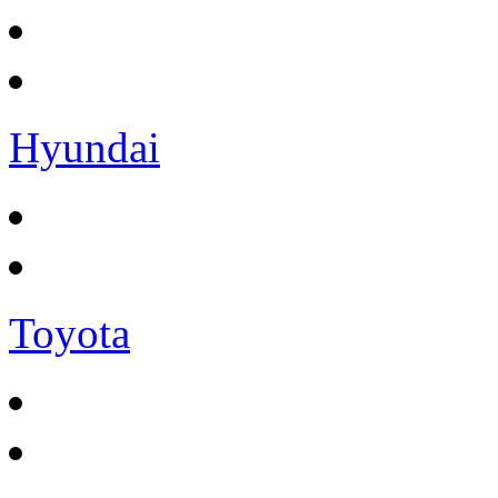
Hyundai
Toyota