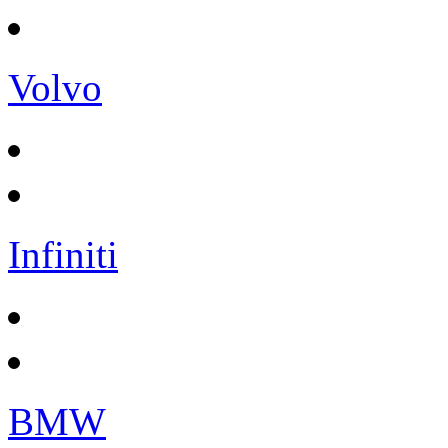
Volvo
Infiniti
BMW