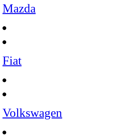
Mazda
Fiat
Volkswagen