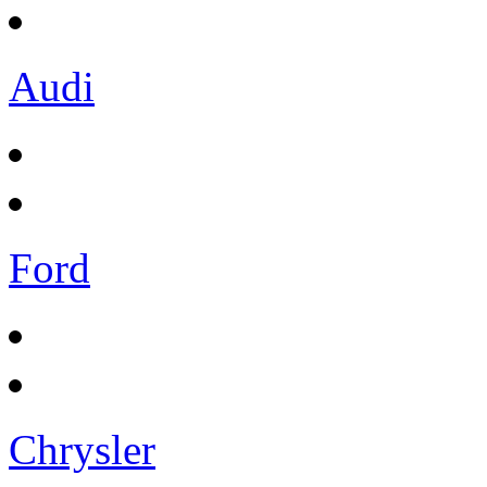
Audi
Ford
Chrysler