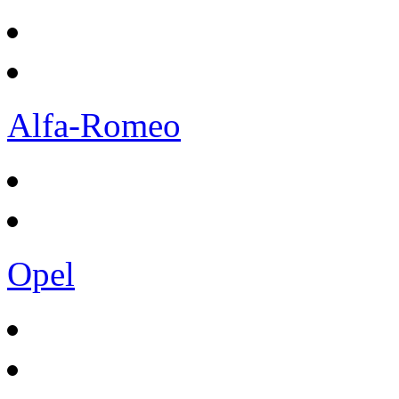
Alfa-Romeo
Opel