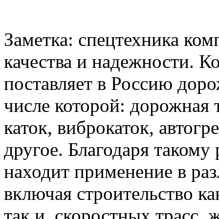
Заметка: спецтехника ко
качества и надежности. 
поставляет в Россию дор
числе которой: дорожная 
каток, виброкаток, автогр
другое. Благодаря таком
находит применение в раз
включая строительство к
так и скоростных трасс, 