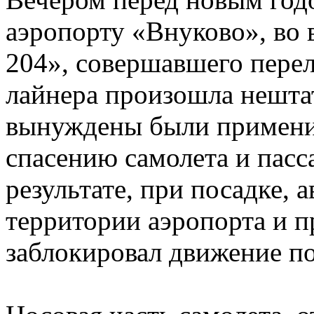
аэропорту «Внуково», во 
204», совершавшего перел
лайнера произошла нешта
вынуждены были примени
спасению самолета и пасс
результате, при посадке, 
территории аэропорта и п
заблокировал движение п