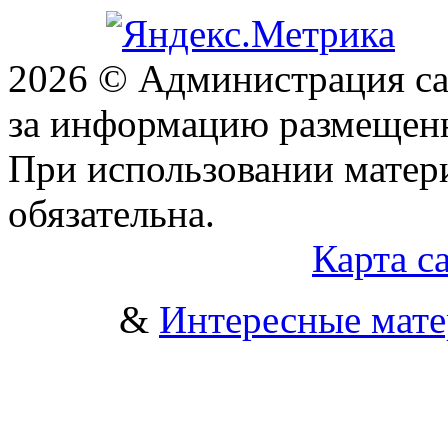
2026 © Администрация сай
за информацию размещен
При использовании матери
обязательна.
Карта с
&
Интересные мат