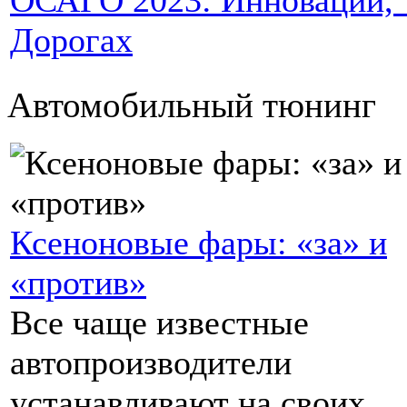
ОСАГО 2023: Инновации, Т
Дорогах
Автомобильный тюнинг
Ксеноновые фары: «за» и
«против»
Все чаще известные
автопроизводители
устанавливают на своих