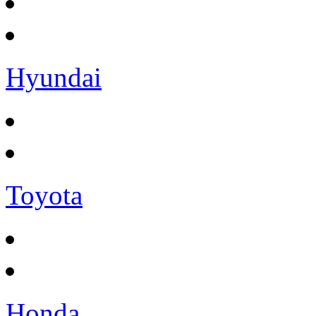
Hyundai
Toyota
Honda