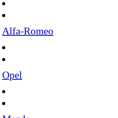
Alfa-Romeo
Opel