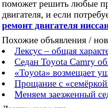
поможет решить любые пр
двигателя, и если потребу
ремонт двигателя нисса
Похожие объявления / но
Лексус – общая характ
Седан Toyota Camry о
«Toyota» возмещает у
Прощание с «семёркой
Меняем заезженный се