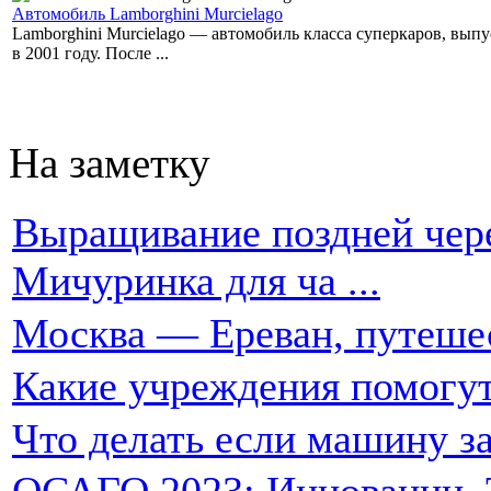
Автомобиль Lamborghini Murcielago
Lamborghini Murcielago — автомобиль класса суперкаров, вы
в 2001 году. После ...
На заметку
Выращивание поздней чере
Мичуринка для ча ...
Москва — Ереван, путеше
Какие учреждения помогут
Что делать если машину за