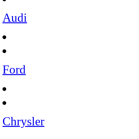
Audi
Ford
Chrysler