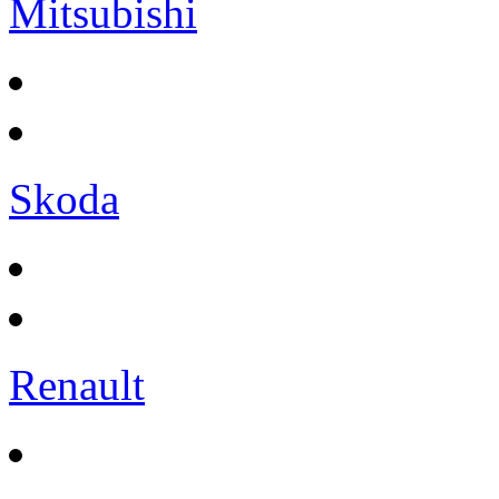
Mitsubishi
Skoda
Renault