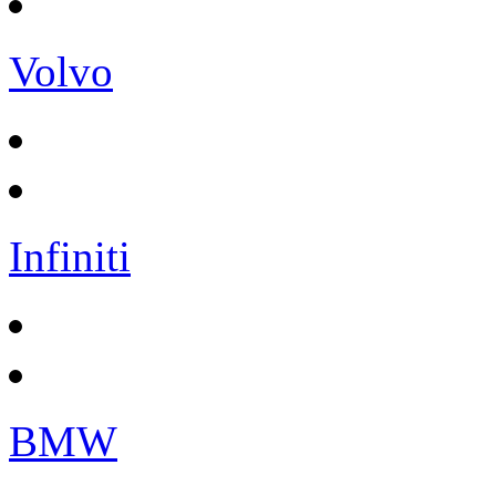
Volvo
Infiniti
BMW