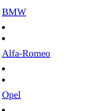
BMW
Alfa-Romeo
Opel