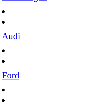
Audi
Ford