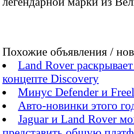
легендарной марки из Ве
Похожие объявления / но
Land Rover раскрывае
концепте Discovery
Минус Defender и Freel
Авто-новинки этого го
Jaguar и Land Rover м
представить общую плат