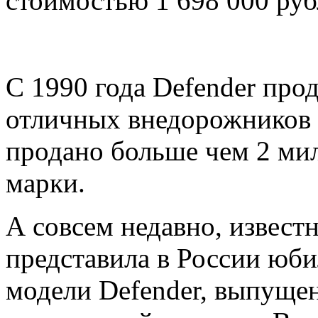
стоимостью 1 698 000 руб
С 1990 года Defender пр
отличных внедорожников L
продано больше чем 2 ми
марки.
А совсем недавно, извест
представила в России юб
модели Defender, выпущен