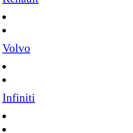
Volvo
Infiniti