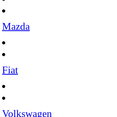
Mazda
Fiat
Volkswagen