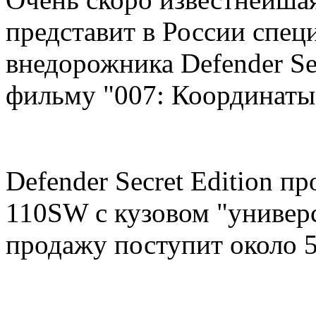
представит в России спе
внедорожника Defender Sec
фильму "007: Координаты
Defender Secret Edition п
110SW с кузовом "универс
продажу поступит около 5