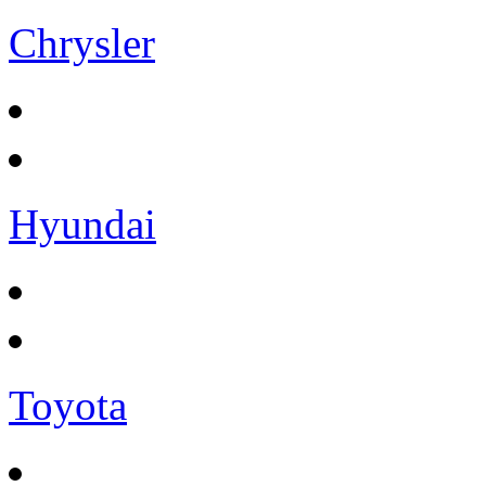
Chrysler
Hyundai
Toyota