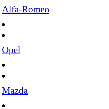
Alfa-Romeo
Opel
Mazda