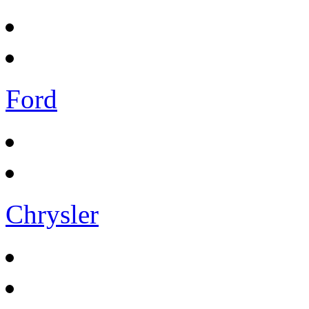
Ford
Chrysler