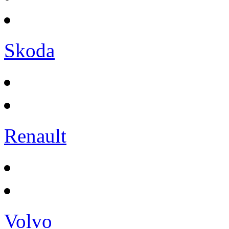
Skoda
Renault
Volvo