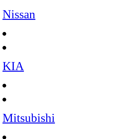
Nissan
KIA
Mitsubishi