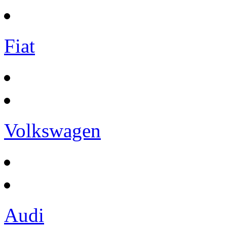
Fiat
Volkswagen
Audi