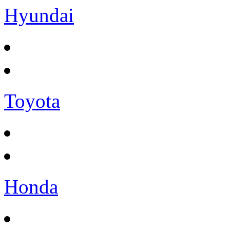
Hyundai
Toyota
Honda