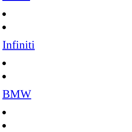
Infiniti
BMW