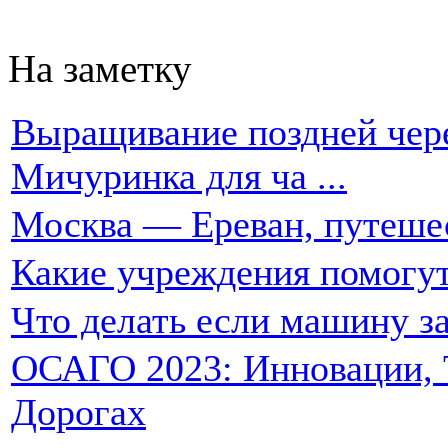
На заметку
Выращивание поздней чере
Мичуринка для ча ...
Москва — Ереван, путеше
Какие учреждения помогут
Что делать если машину за
ОСАГО 2023: Инновации, Т
Дорогах