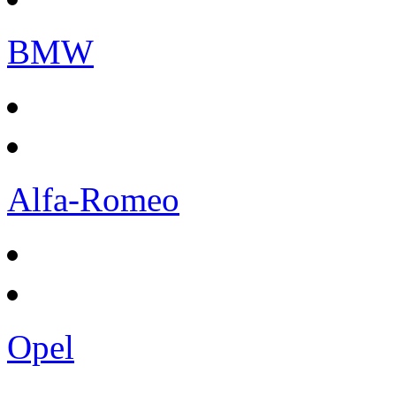
BMW
Alfa-Romeo
Opel