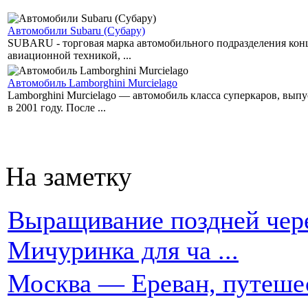
Автомобили Subaru (Субару)
SUBARU - торговая марка автомобильного подразделения концер
авиационной техникой, ...
Автомобиль Lamborghini Murcielago
Lamborghini Murcielago — автомобиль класса суперкаров, вы
в 2001 году. После ...
На заметку
Выращивание поздней чере
Мичуринка для ча ...
Москва — Ереван, путеше