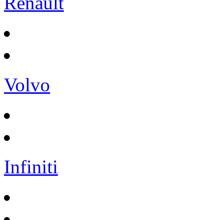
Renault
Volvo
Infiniti