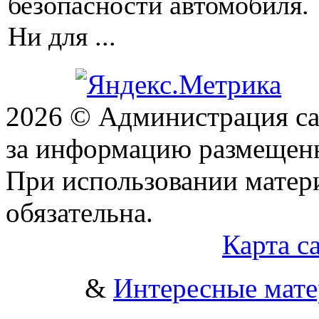
безопасности автомобиля.
Ни для ...
2026 © Администрация сай
за информацию размещен
При использовании матери
обязательна.
Карта с
&
Интересные мат