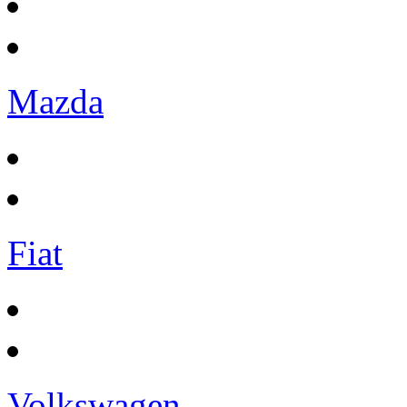
Mazda
Fiat
Volkswagen