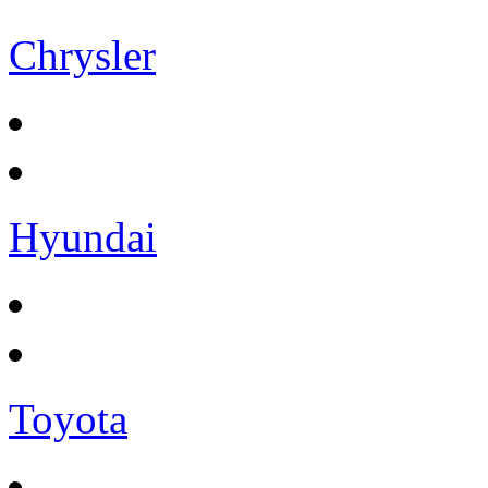
Chrysler
Hyundai
Toyota