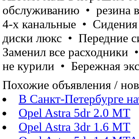
обслуживанию • резина в
4-х канальные • Сидения
диски люкс • Передние с
Заменил все расходники 
не курили • Бережная эк
Похожие объявления / но
В Санкт-Петербурге нач
Opel Astra 5dr 2.0 MT
Opel Astra 3dr 1.6 MT