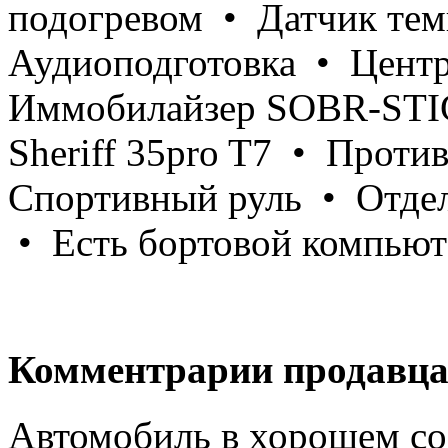
подогревом • Датчик те
Аудиоподготовка • Центр
Иммобилайзер SOBR-STI
Sheriff 35pro T7 • Проти
Спортивный руль • Отдел
• Есть бортовой компьют
Комментрарии продавца
Автомобиль в хорошем со