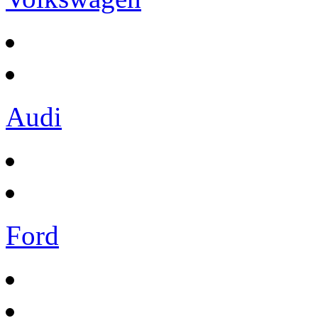
Audi
Ford