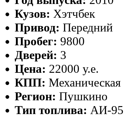
Кузов:
Хэтчбек
Привод:
Передний
Пробег:
9800
Дверей:
3
Цена:
22000 у.е.
КПП:
Механическая
Регион:
Пушкино
Тип топлива:
АИ-95