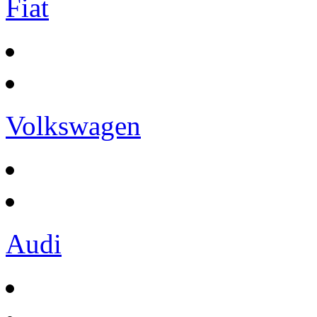
Fiat
Volkswagen
Audi