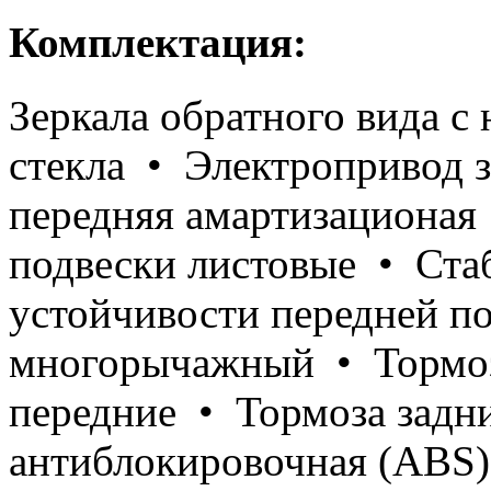
Комплектация:
Зеркала обратного вида с
стекла • Электропривод з
передняя амартизациона
подвески листовые • Ста
устойчивости передней п
многорычажный • Тормоз
передние • Тормоза задн
антиблокировочная (ABS