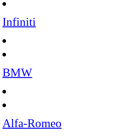
Infiniti
BMW
Alfa-Romeo