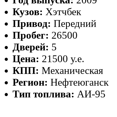
Кузов:
Хэтчбек
Привод:
Передний
Пробег:
26500
Дверей:
5
Цена:
21500 у.е.
КПП:
Механическая
Регион:
Нефтеюганск
Тип топлива:
АИ-95