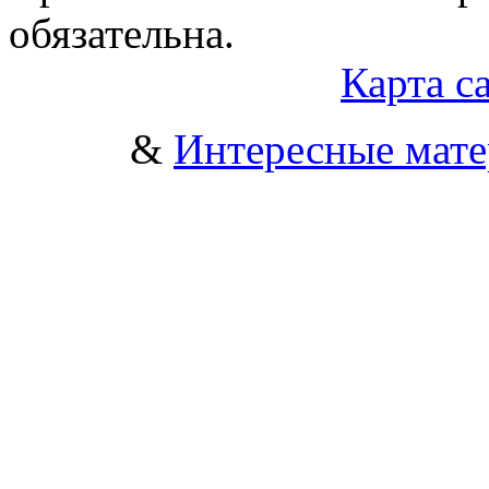
обязательна.
Карта с
&
Интересные мат