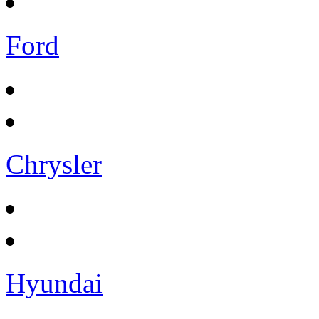
Ford
Chrysler
Hyundai