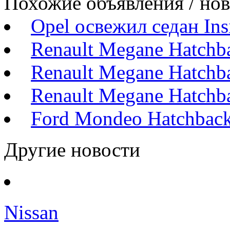
Похожие объявления / но
Opel освежил седан Ins
Renault Megane Hatchb
Renault Megane Hatchb
Renault Megane Hatchb
Ford Mondeo Hatchback
Другие новости
Nissan