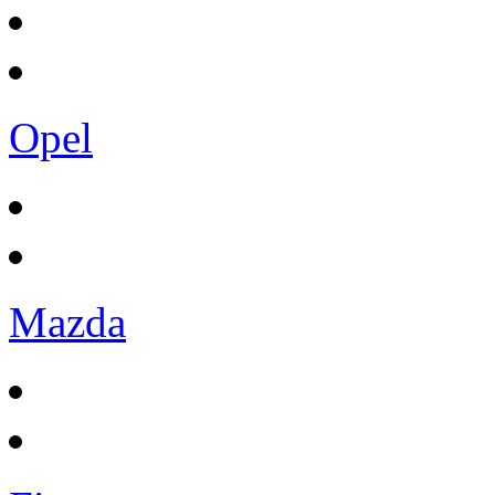
Opel
Mazda