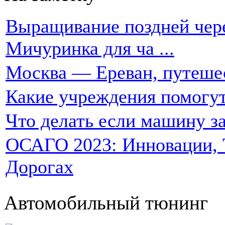
Выращивание поздней чере
Мичуринка для ча ...
Москва — Ереван, путеше
Какие учреждения помогут
Что делать если машину за
ОСАГО 2023: Инновации, Т
Дорогах
Автомобильный тюнинг