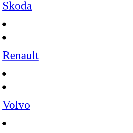
Skoda
Renault
Volvo