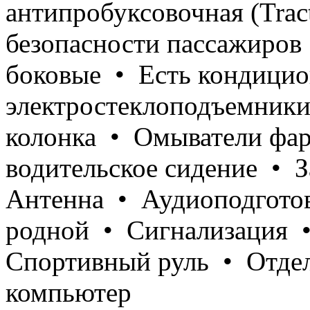
антипробуксовочная (Trac
безопасности пассажиров
боковые • Есть кондици
электростеклоподъемники
колонка • Омыватели фар
водительское сидение • З
Антенна • Аудиоподгото
родной • Сигнализация 
Спортивный руль • Отдел
компьютер