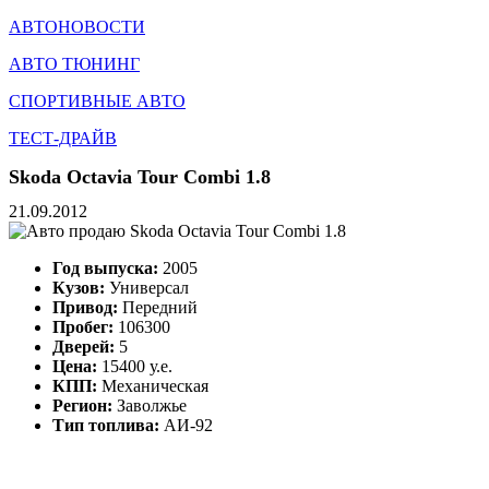
АВТОНОВОСТИ
АВТО ТЮНИНГ
СПОРТИВНЫЕ АВТО
ТЕСТ-ДРАЙВ
Skoda Octavia Tour Combi 1.8
21.09.2012
Год выпуска:
2005
Кузов:
Универсал
Привод:
Передний
Пробег:
106300
Дверей:
5
Цена:
15400 у.е.
КПП:
Механическая
Регион:
Заволжье
Тип топлива:
АИ-92