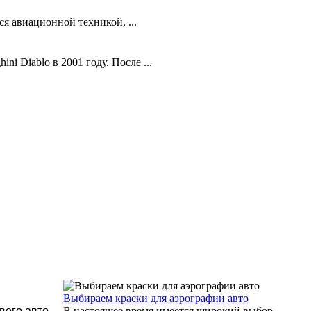
я авиационной техникой, ...
 Diablo в 2001 году. После ...
Выбираем краски для аэрографии авто
вого авто,
В настоящее время имеется широкий выбор