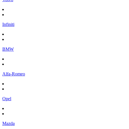
Infiniti
BMW
Alfa-Romeo
Opel
Mazda