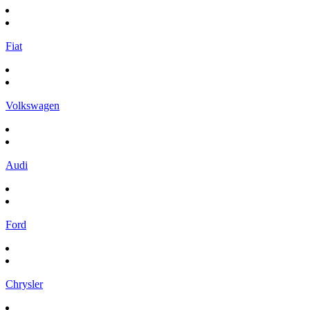
Fiat
Volkswagen
Audi
Ford
Chrysler