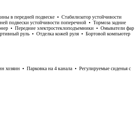
ины в передней подвеске • Стабилизатор устойчивости
ней подвески устойчивости поперечной • Тормоза задние
онер • Передние электростеклоподъемники • Омыватели фар
ортивный руль • Отделка кожей руля • Бортовой компьютер
 хозяин • Парковка на 4 канала • Регулируемые сиденья с