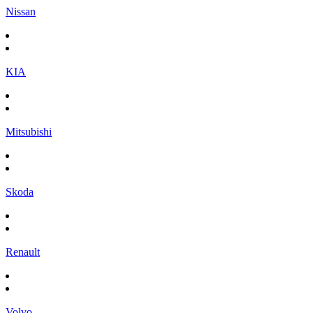
Nissan
KIA
Mitsubishi
Skoda
Renault
Volvo