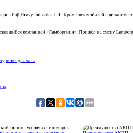
на Fuji Heavy Industries Ltd . Кроме автомобилей еще занимаетс
скавшийся компанией «Ламборгини». Пришёл на смену Lamborghini
ринка для ча ...
гах
ий тюнинг «горячих» иномарок
Преимущества АКПП