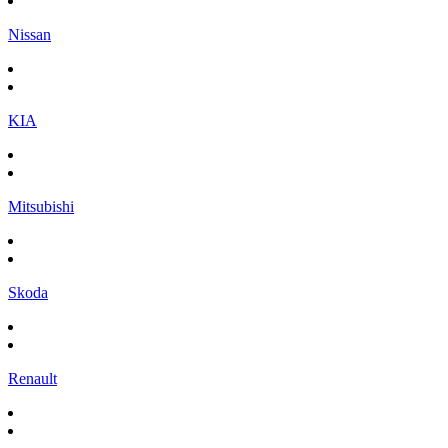
Nissan
KIA
Mitsubishi
Skoda
Renault