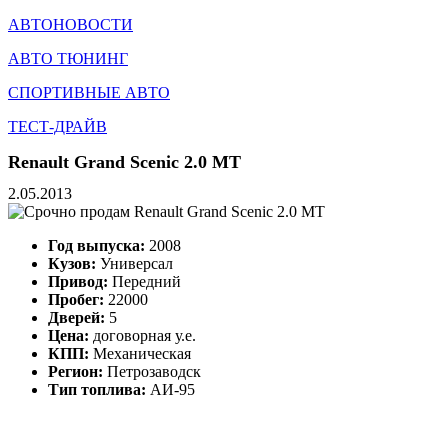
АВТОНОВОСТИ
АВТО ТЮНИНГ
СПОРТИВНЫЕ АВТО
ТЕСТ-ДРАЙВ
Renault Grand Scenic 2.0 MT
2.05.2013
Год выпуска:
2008
Кузов:
Универсал
Привод:
Передний
Пробег:
22000
Дверей:
5
Цена:
договорная у.е.
КПП:
Механическая
Регион:
Петрозаводск
Тип топлива:
АИ-95