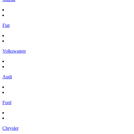
Fiat
Volkswagen
Audi
Ford
Chrysler