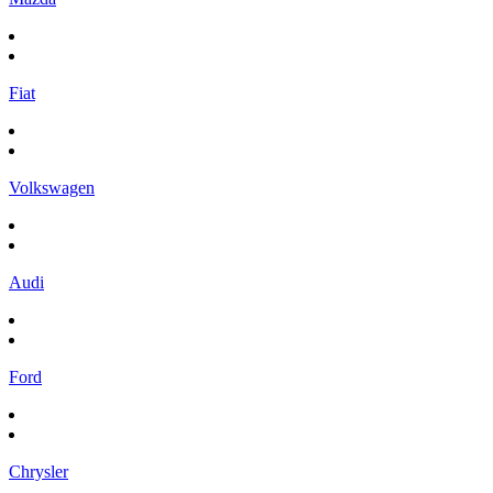
Fiat
Volkswagen
Audi
Ford
Chrysler