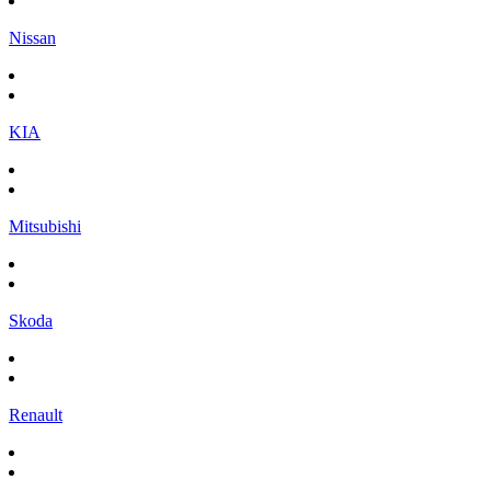
Nissan
KIA
Mitsubishi
Skoda
Renault