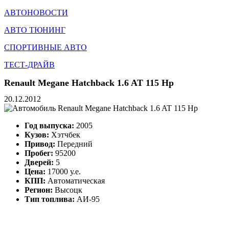
АВТОНОВОСТИ
АВТО ТЮНИНГ
СПОРТИВНЫЕ АВТО
ТЕСТ-ДРАЙВ
Renault Megane Hatchback 1.6 AT 115 Hp
20.12.2012
Год выпуска:
2005
Кузов:
Хэтчбек
Привод:
Передний
Пробег:
95200
Дверей:
5
Цена:
17000 у.е.
КПП:
Автоматическая
Регион:
Высоцк
Тип топлива:
АИ-95