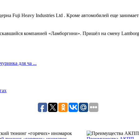
на Fuji Heavy Industries Ltd . Кроме автомобилей еще занимаетс
скавшийся компанией «Ламборгини». Пришёл на смену Lamborghini
ринка для ча ...
гах
ий тюнинг «горячих» иномарок
Преимущества АКПП