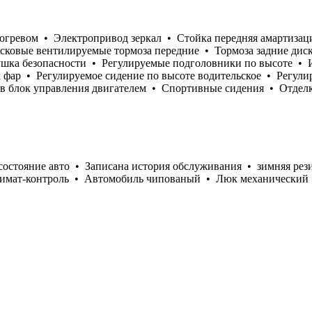
подогревом • Электропривод зеркал • Стойка передняя амартиз
сковые вентилируемые тормоза передние • Тормоза задние дис
шка безопасности • Регулируемые подголовники по высоте • И
 фар • Регулируемое сидение по высоте водительское • Регули
 в блок управления двигателем • Спортивные сидения • Отделк
остояние авто • Записана история обслуживания • зимняя рез
 климат-контроль • Автомобиль чипованый • Люк механический