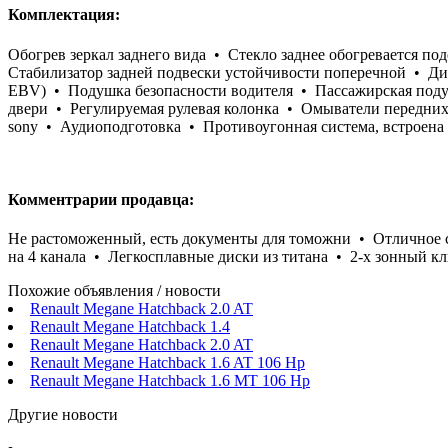
Комплектация:
Обогрев зеркал заднего вида • Стекло заднее обогревается 
Стабилизатор задней подвески устойчивости поперечной • Ди
EBV) • Подушка безопасности водителя • Пассажирская поду
двери • Регулируемая рулевая колонка • Омыватели передних
sony • Аудиоподготовка • Противоугонная система, встроена
Комментрарии продавца:
Не растоможенный, есть документы для томожни • Отличное с
на 4 канала • Легкосплавные диски из титана • 2-х зонный
Похожие объявления / новости
Renault Megane Hatchback 2.0 AT
Renault Megane Hatchback 1.4
Renault Megane Hatchback 2.0 AT
Renault Megane Hatchback 1.6 AT 106 Hp
Renault Megane Hatchback 1.6 MT 106 Hp
Другие новости