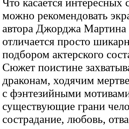
Что касается интересных 
можно рекомендовать экр
автора Джорджа Мартина 
отличается просто шикар
подбором актерского сост
Сюжет поистине захватыв
драконам, ходячим мертв
с фэнтезийными мотивами
существующие грани челов
сострадание, любовь, отва