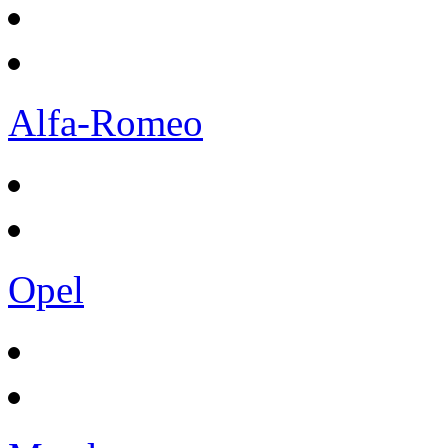
Alfa-Romeo
Opel