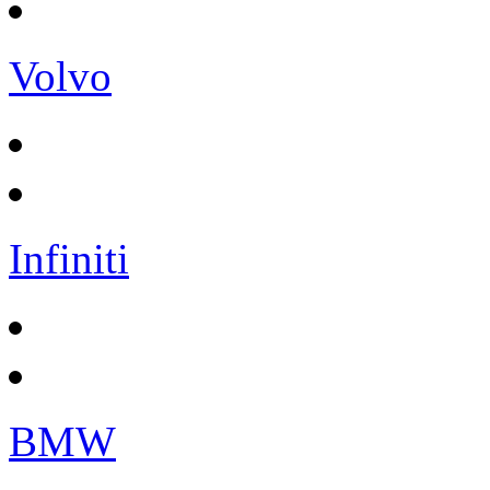
Volvo
Infiniti
BMW