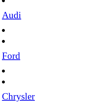
Audi
Ford
Chrysler