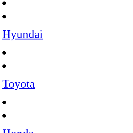
Hyundai
Toyota