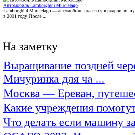
Автомобиль Lamborghini Murcielago
Lamborghini Murcielago — автомобиль класса суперкаров, вы
в 2001 году. После ...
На заметку
Выращивание поздней чере
Мичуринка для ча ...
Москва — Ереван, путеше
Какие учреждения помогут
Что делать если машину за