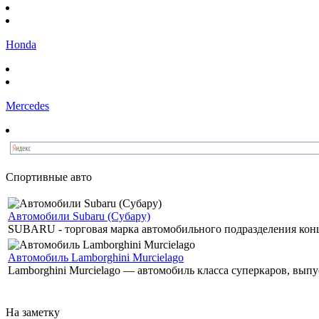
Honda
Mercedes
Спортивные авто
Автомобили Subaru (Субару)
SUBARU - торговая марка автомобильного подразделения концер
Автомобиль Lamborghini Murcielago
Lamborghini Murcielago — автомобиль класса суперкаров, выпу
На заметку