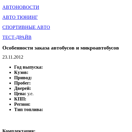
АВТОНОВОСТИ
АВТО ТЮНИНГ
СПОРТИВНЫЕ АВТО
ТЕСТ-ДРАЙВ
Особенности заказа автобусов и микроавтобусов
23.11.2012
Год выпуска:
Кузов:
Привод:
Пробег:
Дверей:
Цена:
у.е.
КПП:
Регион:
Тип топлива:
Комплектация: