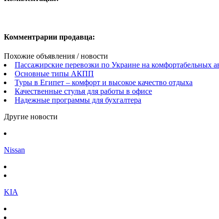
Комментрарии продавца:
Похожие объявления / новости
Пассажирские перевозки по Украине на комфортабельных а
Основные типы АКПП
Туры в Египет – комфорт и высокое качество отдыха
Качественные стулья для работы в офисе
Надежные программы для бухгалтера
Другие новости
Nissan
KIA