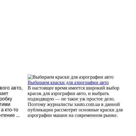
Выбираем краски для аэрографии авто
вого авто,
В настоящее время имеется широкий выбор
нает
красок для аэрографии авто, и выбрать
робку
подходящую — не такое уж простое дело.
огими
Поэтому журналисты xauto.com.ua в данной
а кто-то
публикации рассмотрят основные краски для
тение ...
аэрографии машин на современном рынке.