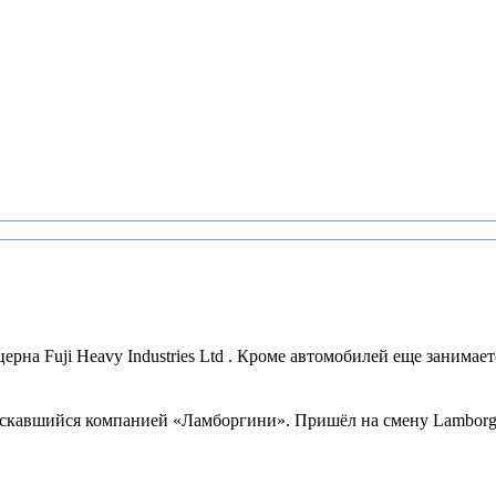
на Fuji Heavy Industries Ltd . Кроме автомобилей еще занимаетс
скавшийся компанией «Ламборгини». Пришёл на смену Lamborghini