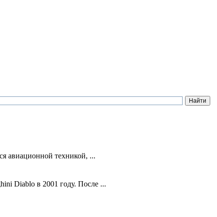
я авиационной техникой, ...
 Diablo в 2001 году. После ...