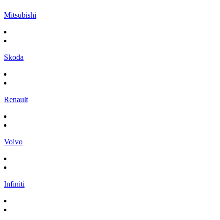
Mitsubishi
Skoda
Renault
Volvo
Infiniti