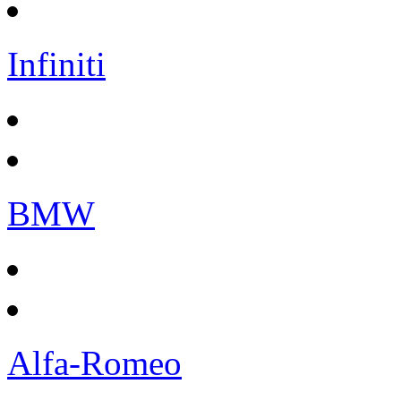
Infiniti
BMW
Alfa-Romeo