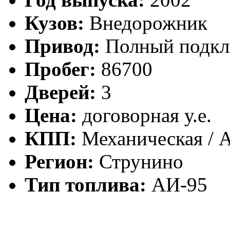
Кузов:
Внедорожник
Привод:
Полный подк
Пробег:
86700
Дверей:
3
Цена:
договорная у.е.
КПП:
Механическая / 
Регион:
Струнино
Тип топлива:
АИ-95