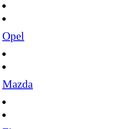
Opel
Mazda