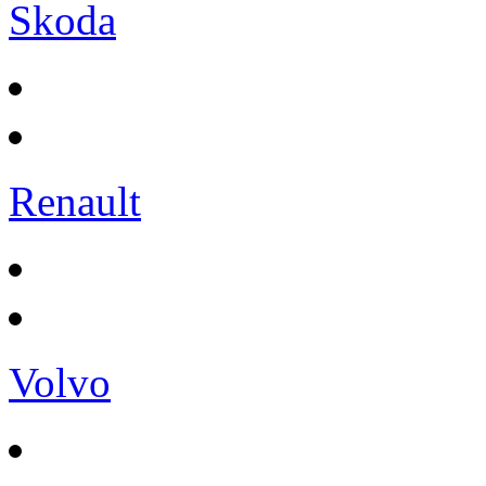
Skoda
Renault
Volvo