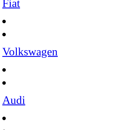
Fiat
Volkswagen
Audi