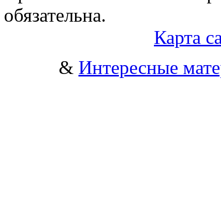
обязательна.
Карта с
&
Интересные мат