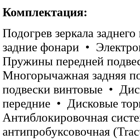
Комплектация:
Подогрев зеркала заднег
задние фонари • Электроп
Пружины передней подве
Многорычажная задняя п
подвески винтовые • Дис
передние • Дисковые тор
Антиблокировочная сист
антипробуксовочная (Tract