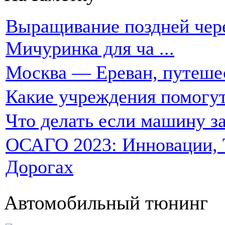
Выращивание поздней чере
Мичуринка для ча ...
Москва — Ереван, путеше
Какие учреждения помогут
Что делать если машину за
ОСАГО 2023: Инновации, Т
Дорогах
Автомобильный тюнинг