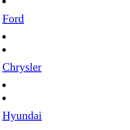
Ford
Chrysler
Hyundai