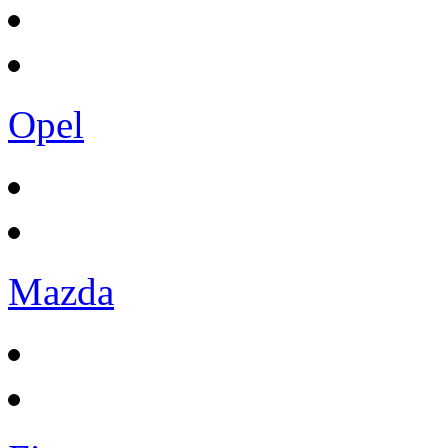
Opel
Mazda