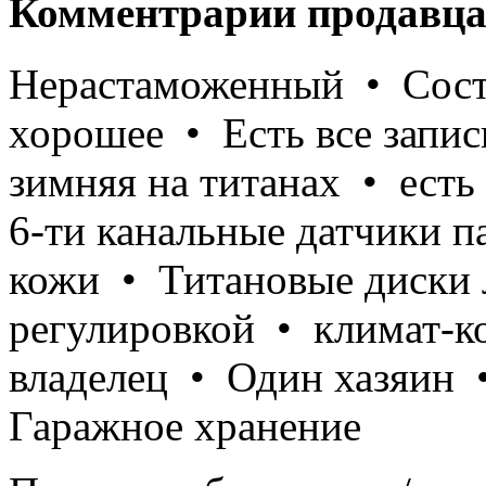
Комментрарии продавца
Нерастаможенный • Сост
хорошее • Есть все запи
зимняя на титанах • есть
6-ти канальные датчики п
кожи • Титановые диски 
регулировкой • климат-к
владелец • Один хазяин 
Гаражное хранение