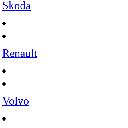
Skoda
Renault
Volvo