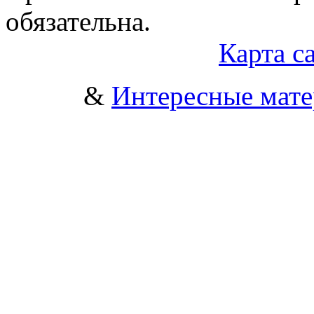
обязательна.
Карта с
&
Интересные мат