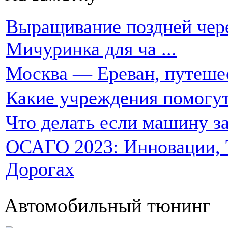
Выращивание поздней чере
Мичуринка для ча ...
Москва — Ереван, путеше
Какие учреждения помогут
Что делать если машину за
ОСАГО 2023: Инновации, Т
Дорогах
Автомобильный тюнинг