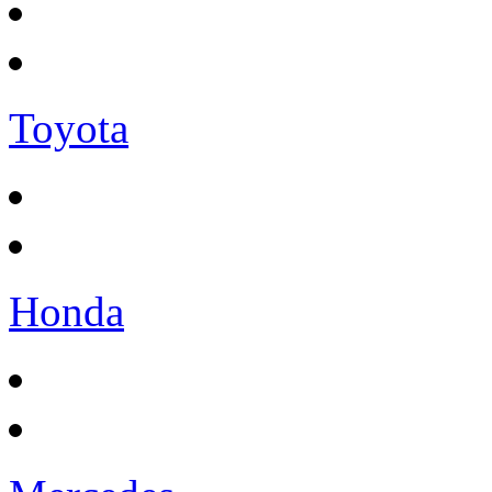
Toyota
Honda