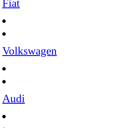
Fiat
Volkswagen
Audi