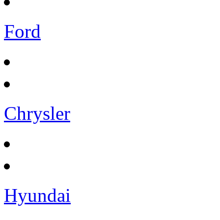
Ford
Chrysler
Hyundai