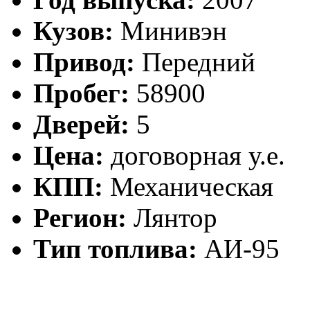
Кузов:
Минивэн
Привод:
Передний
Пробег:
58900
Дверей:
5
Цена:
договорная у.е.
КПП:
Механическая
Регион:
Лянтор
Тип топлива:
АИ-95