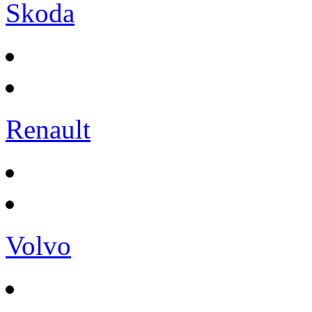
Skoda
Renault
Volvo