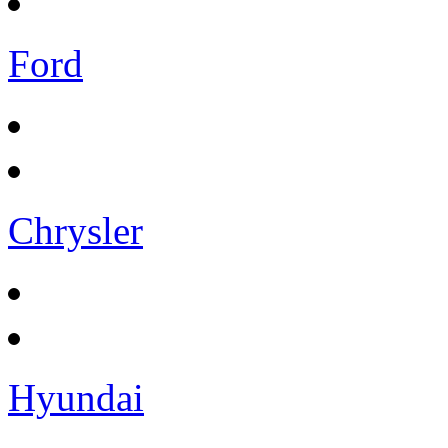
Ford
Chrysler
Hyundai