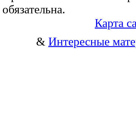
обязательна.
Карта с
&
Интересные мат