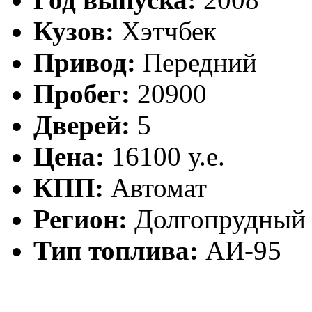
Кузов:
Хэтчбек
Привод:
Передний
Пробег:
20900
Дверей:
5
Цена:
16100 у.е.
КПП:
Автомат
Регион:
Долгопрудный
Тип топлива:
АИ-95