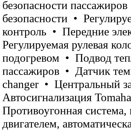
безопасности пассажиро
безопасности • Регулиру
контроль • Передние эле
Регулируемая рулевая кол
подогревом • Подвод тепл
пассажиров • Датчик тем
changer • Центральный з
Автосигнализация Tomah
Противоугонная система, 
двигателем, автоматическ