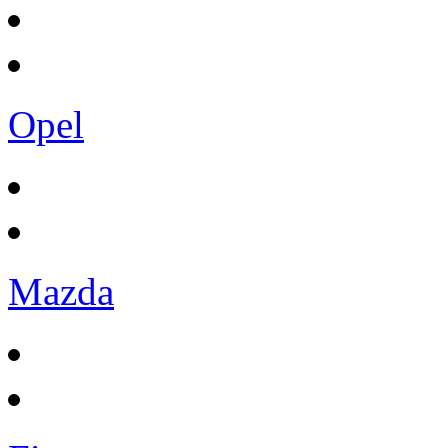
Opel
Mazda