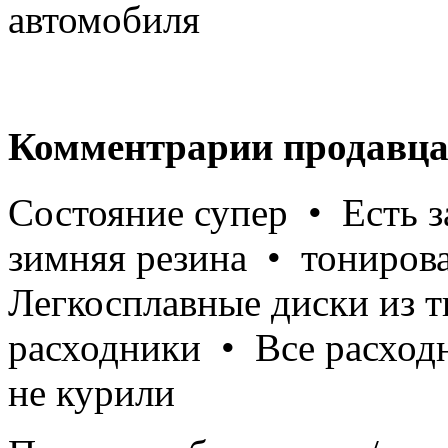
автомобиля
Комментрарии продавца
Состояние супер • Есть 
зимняя резина • тониров
Легкосплавные диски из т
расходники • Все расход
не курили