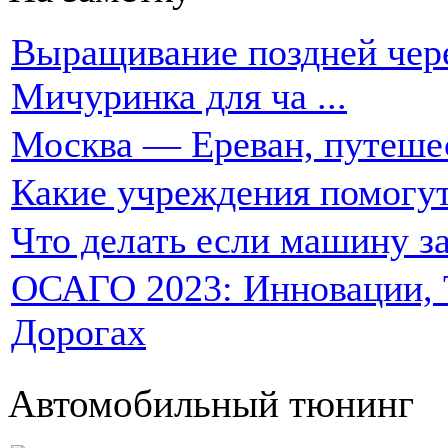
Выращивание поздней чере
Мичуринка для ча ...
Москва — Ереван, путеше
Какие учреждения помогут
Что делать если машину за
ОСАГО 2023: Инновации, Т
Дорогах
Автомобильный тюнинг