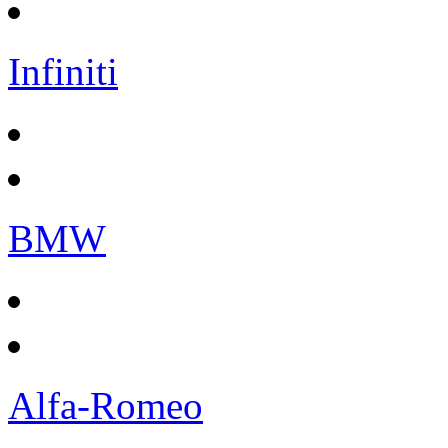
Infiniti
BMW
Alfa-Romeo