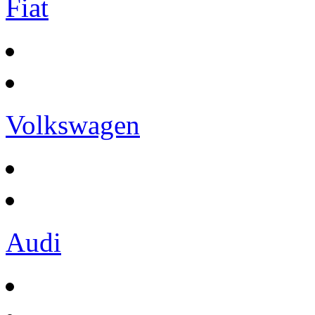
Fiat
Volkswagen
Audi