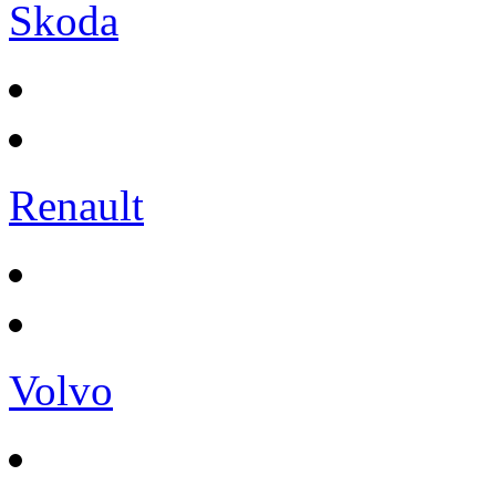
Skoda
Renault
Volvo