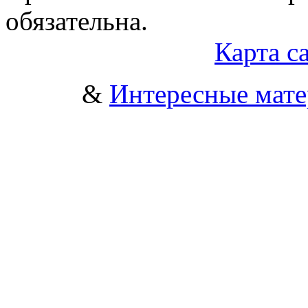
обязательна.
Карта с
&
Интересные мат