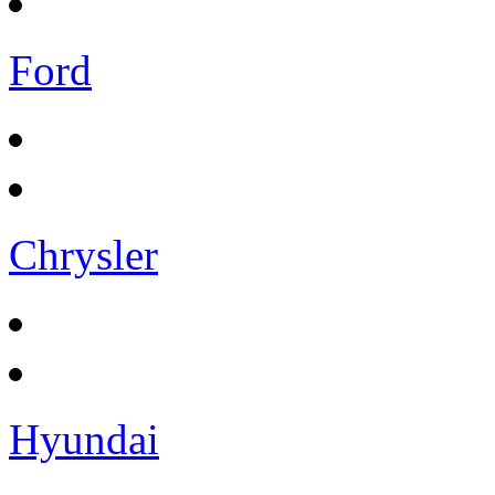
Ford
Chrysler
Hyundai