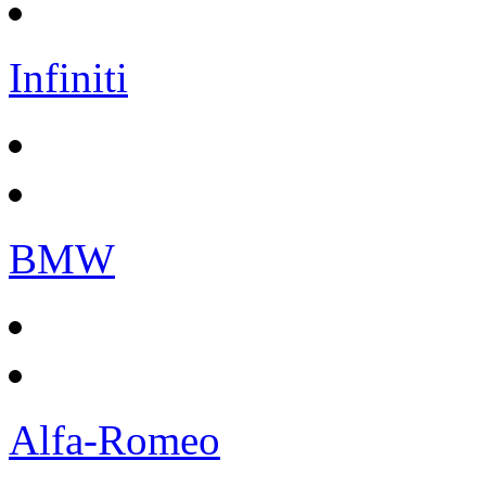
Infiniti
BMW
Alfa-Romeo