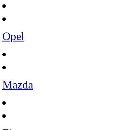
Opel
Mazda