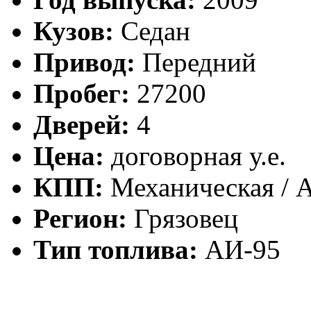
Кузов:
Седан
Привод:
Передний
Пробег:
27200
Дверей:
4
Цена:
договорная у.е.
КПП:
Механическая / 
Регион:
Грязовец
Тип топлива:
АИ-95