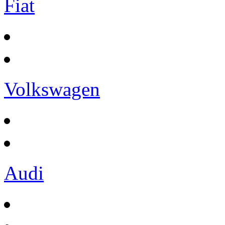
Fiat
Volkswagen
Audi