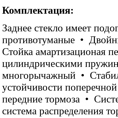
Комплектация:
Заднее стекло имеет подо
противотуманые • Двойн
Стойка амартизационая п
цилиндрическими пружин
многорычажный • Стабил
устойчивости поперечно
передние тормоза • Сист
система распределения т