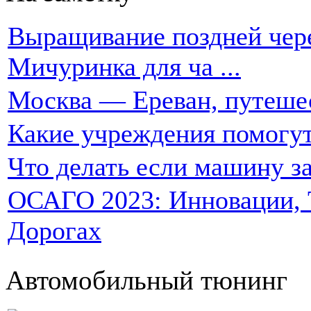
Выращивание поздней чере
Мичуринка для ча ...
Москва — Ереван, путеше
Какие учреждения помогут
Что делать если машину за
ОСАГО 2023: Инновации, Т
Дорогах
Автомобильный тюнинг