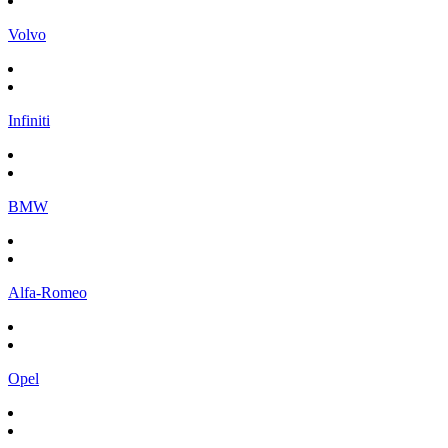
Volvo
Infiniti
BMW
Alfa-Romeo
Opel