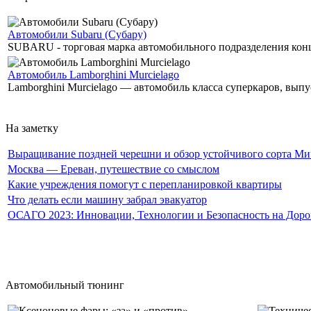
Автомобили Subaru (Субару)
SUBARU - торговая марка автомобильного подразделения концер
Автомобиль Lamborghini Murcielago
Lamborghini Murcielago — автомобиль класса суперкаров, выпу
На заметку
Выращивание поздней черешни и обзор устойчивого сорта Мичу
Москва — Ереван, путешествие со смыслом
Какие учреждения помогут с перепланировкой квартиры
Что делать если машину забрал эвакуатор
ОСАГО 2023: Инновации, Технологии и Безопасность на Доро
Автомобильный тюнинг