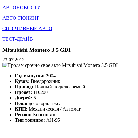
АВТОНОВОСТИ
АВТО ТЮНИНГ
СПОРТИВНЫЕ АВТО
ТЕСТ-ДРАЙВ
Mitsubishi Montero 3.5 GDI
23.07.2012
Год выпуска:
2004
Кузов:
Внедорожник
Привод:
Полный подключаемый
Пробег:
116200
Дверей:
5
Цена:
договорная у.е.
КПП:
Механическая / Автомат
Регион:
Кореновск
Тип топлива:
АИ-95