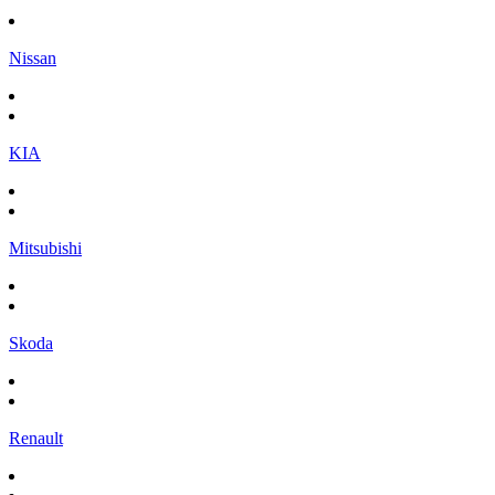
Nissan
KIA
Mitsubishi
Skoda
Renault