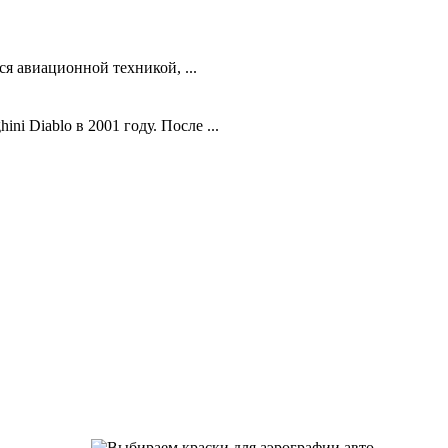
я авиационной техникой, ...
 Diablo в 2001 году. После ...