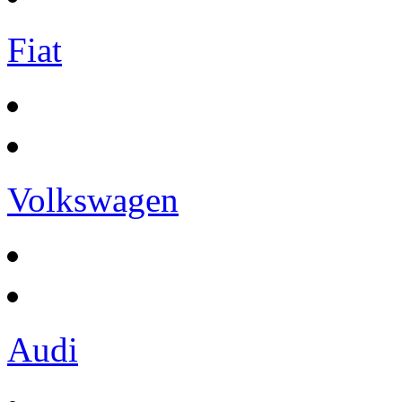
Fiat
Volkswagen
Audi