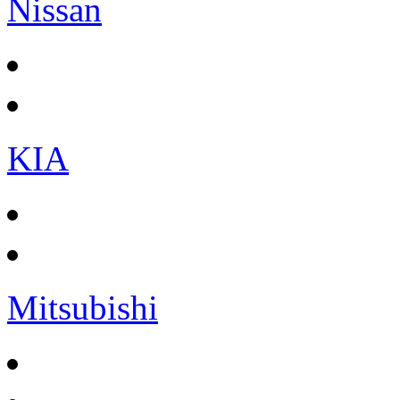
Nissan
KIA
Mitsubishi