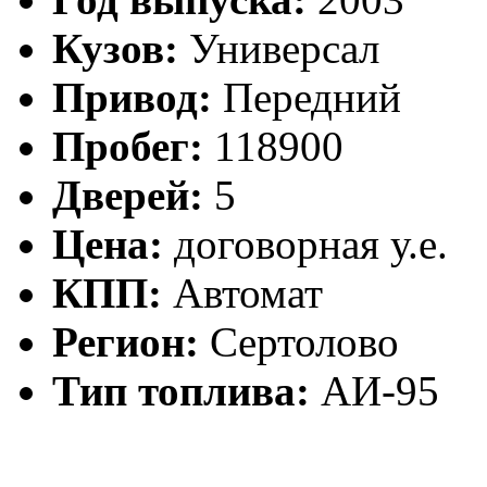
Кузов:
Универсал
Привод:
Передний
Пробег:
118900
Дверей:
5
Цена:
договорная у.е.
КПП:
Автомат
Регион:
Сертолово
Тип топлива:
АИ-95