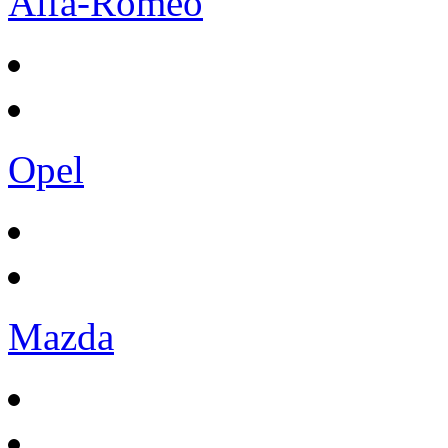
Alfa-Romeo
Opel
Mazda