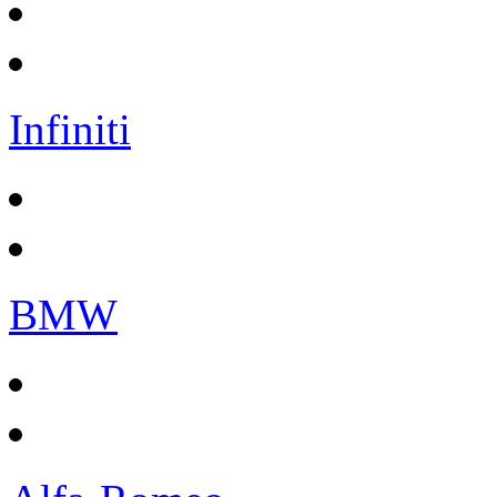
Infiniti
BMW