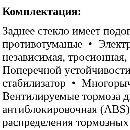
Комплектация:
Заднее стекло имеет подо
противотуманые • Электр
независимая, тросионная,
Поперечной устойчивости
стабилизатор • Многорыч
Вентилируемые тормоза д
антиблокировочная (ABS)
распределения тормозны