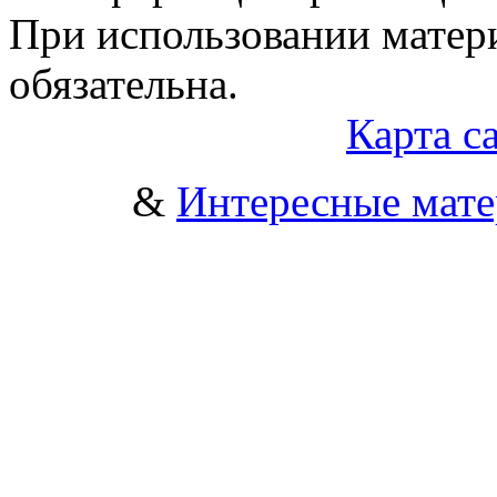
При использовании матери
обязательна.
Карта с
&
Интересные мат