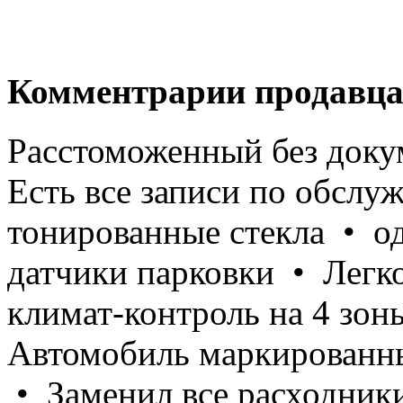
Комментрарии продавца
Расстоможенный без доку
Есть все записи по обслу
тонированные стекла • о
датчики парковки • Легк
климат-контроль на 4 зо
Автомобиль маркированн
• Заменил все расходник