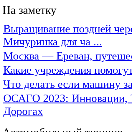
На заметку
Выращивание поздней чере
Мичуринка для ча ...
Москва — Ереван, путеше
Какие учреждения помогут
Что делать если машину за
ОСАГО 2023: Инновации, Т
Дорогах