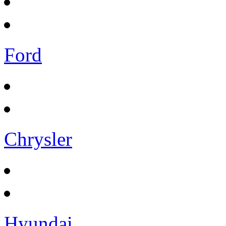
Ford
Chrysler
Hyundai