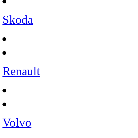
Skoda
Renault
Volvo