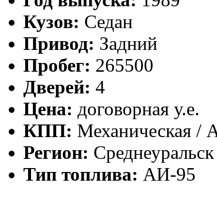
Кузов:
Седан
Привод:
Задний
Пробег:
265500
Дверей:
4
Цена:
договорная у.е.
КПП:
Механическая / 
Регион:
Среднеуральск
Тип топлива:
АИ-95