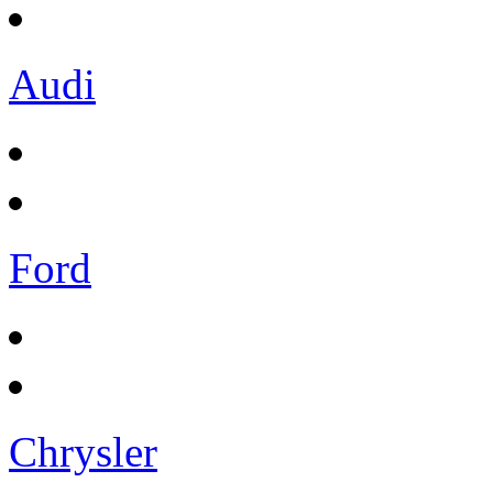
Audi
Ford
Chrysler