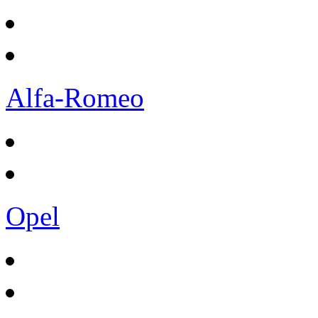
Alfa-Romeo
Opel