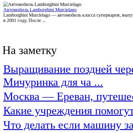
Автомобиль Lamborghini Murcielago
Lamborghini Murcielago — автомобиль класса суперкаров, вы
в 2001 году. После ...
На заметку
Выращивание поздней чере
Мичуринка для ча ...
Москва — Ереван, путеше
Какие учреждения помогут
Что делать если машину за