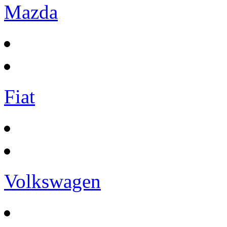
Mazda
Fiat
Volkswagen