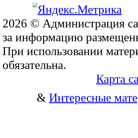
2026 © Администрация сай
за информацию размещен
При использовании матери
обязательна.
Карта с
&
Интересные мат