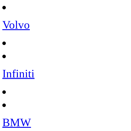
Volvo
Infiniti
BMW