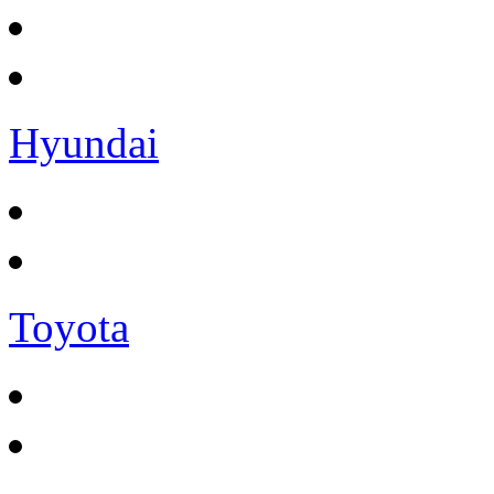
Hyundai
Toyota