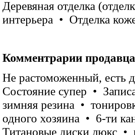
Деревяная отделка (отделк
интерьера • Отделка кож
Комментрарии продавца
Не растоможенный, есть 
Состояние супер • Запис
зимняя резина • тонировк
одного хозяина • 6-ти ка
Титановые диски люкс • 