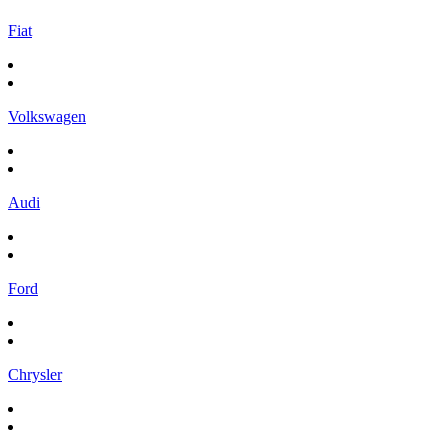
Fiat
Volkswagen
Audi
Ford
Chrysler