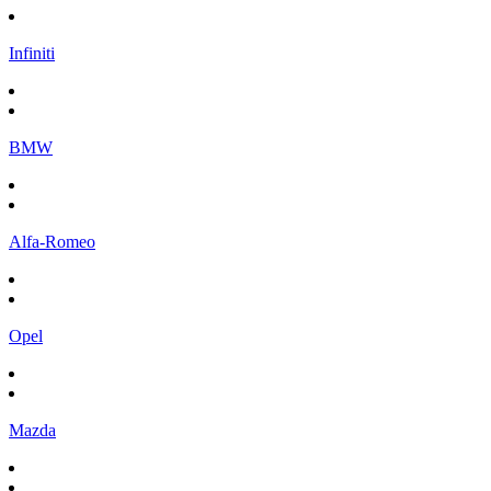
Infiniti
BMW
Alfa-Romeo
Opel
Mazda