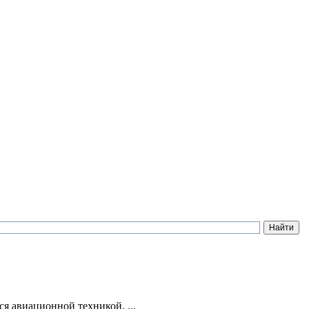
я авиационной техникой, ...