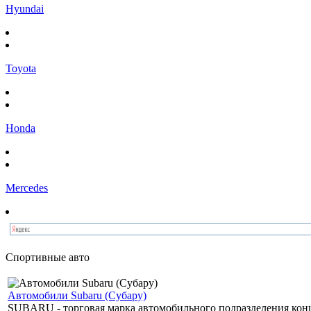
Hyundai
Toyota
Honda
Mercedes
Спортивные авто
Автомобили Subaru (Субару)
SUBARU - торговая марка автомобильного подразделения концер