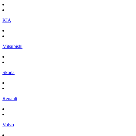
KIA
Mitsubishi
Skoda
Renault
Volvo