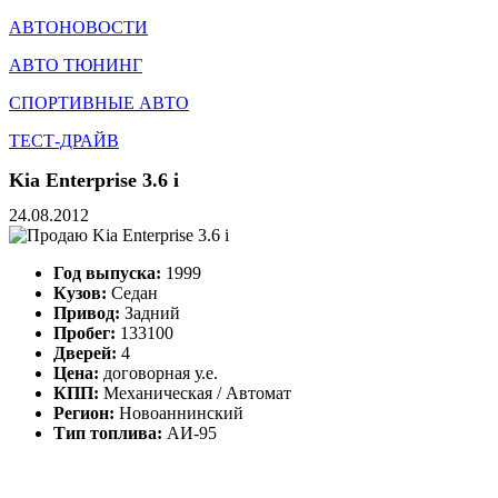
АВТОНОВОСТИ
АВТО ТЮНИНГ
СПОРТИВНЫЕ АВТО
ТЕСТ-ДРАЙВ
Kia Enterprise 3.6 i
24.08.2012
Год выпуска:
1999
Кузов:
Седан
Привод:
Задний
Пробег:
133100
Дверей:
4
Цена:
договорная у.е.
КПП:
Механическая / Автомат
Регион:
Новоаннинский
Тип топлива:
АИ-95