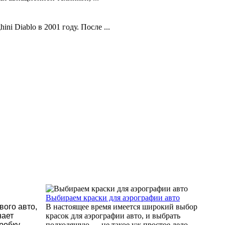
 Diablo в 2001 году. После ...
Выбираем краски для аэрографии авто
вого авто,
В настоящее время имеется широкий выбор
нает
красок для аэрографии авто, и выбрать
робку
подходящую — не такое уж простое дело.