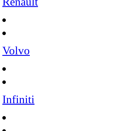
Renault
Volvo
Infiniti