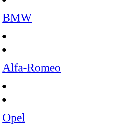
BMW
Alfa-Romeo
Opel