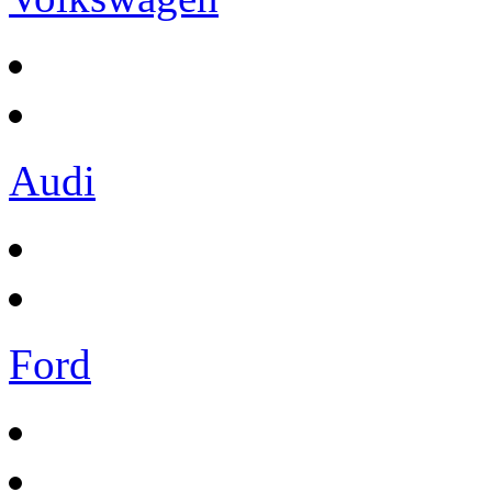
Audi
Ford