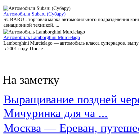
Автомобили Subaru (Субару)
SUBARU - торговая марка автомобильного подразделения концер
авиационной техникой, ...
Автомобиль Lamborghini Murcielago
Lamborghini Murcielago — автомобиль класса суперкаров, вы
в 2001 году. После ...
На заметку
Выращивание поздней чере
Мичуринка для ча ...
Москва — Ереван, путеше