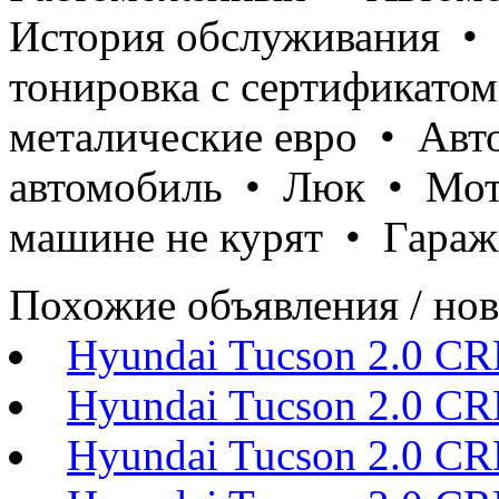
История обслуживания • 
тонировка с сертификато
металические евро • Ав
автомобиль • Люк • Мот
машине не курят • Гараж
Похожие объявления / но
Hyundai Tucson 2.0 
Hyundai Tucson 2.0 
Hyundai Tucson 2.0 C