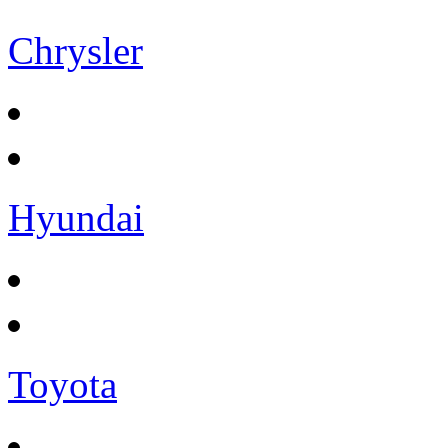
Chrysler
Hyundai
Toyota