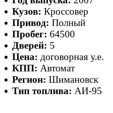
Кузов:
Кроссовер
Привод:
Полный
Пробег:
64500
Дверей:
5
Цена:
договорная у.е.
КПП:
Автомат
Регион:
Шимановск
Тип топлива:
АИ-95