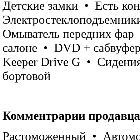
Детские замки • Есть ко
Электростеклоподъемники
Омыватель передних фар 
салоне • DVD + сабвуфер
Keeper Drive G • Сидени
бортовой
Комментрарии продавца
Растоможенный • Автомо