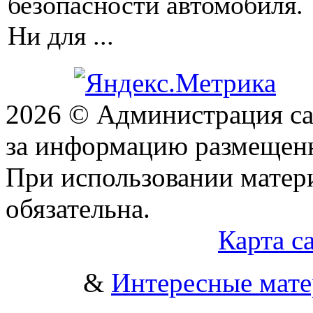
безопасности автомобиля.
Ни для ...
2026 © Администрация сай
за информацию размещен
При использовании матери
обязательна.
Карта с
&
Интересные мат