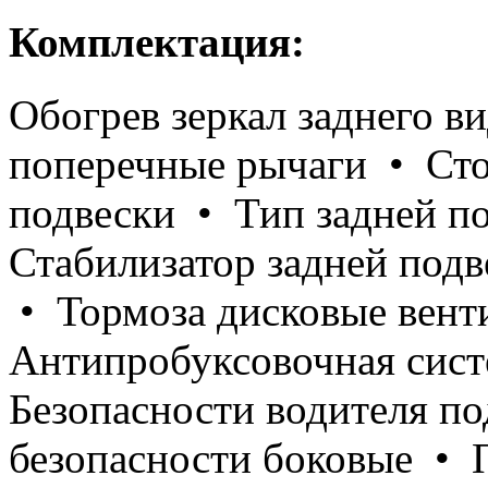
Комплектация:
Обогрев зеркал заднего в
поперечные рычаги • Сто
подвески • Тип задней п
Стабилизатор задней под
• Тормоза дисковые вент
Антипробуксовочная систе
Безопасности водителя 
безопасности боковые • 