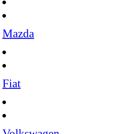
Mazda
Fiat
Volkswagen