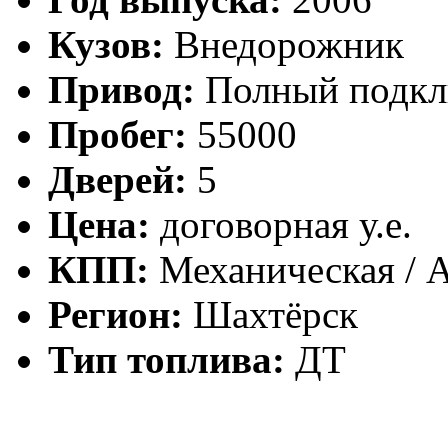
Кузов:
Внедорожник
Привод:
Полный подк
Пробег:
55000
Дверей:
5
Цена:
договорная у.е.
КПП:
Механическая / 
Регион:
Шахтёрск
Тип топлива:
ДТ