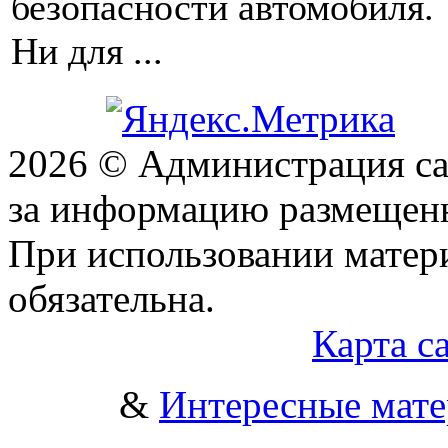
безопасности автомобиля.
Ни для ...
2026 © Администрация сай
за информацию размещен
При использовании матери
обязательна.
Карта с
&
Интересные мат