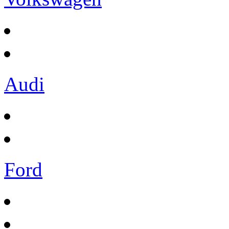
Audi
Ford