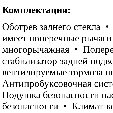
Комплектация:
Обогрев заднего стекла •
имеет поперечные рычаги
многорычажная • Попере
стабилизатор задней под
вентилируемые тормоза п
Антипробуксовочная систе
Подушка безопасности п
безопасности • Климат-к