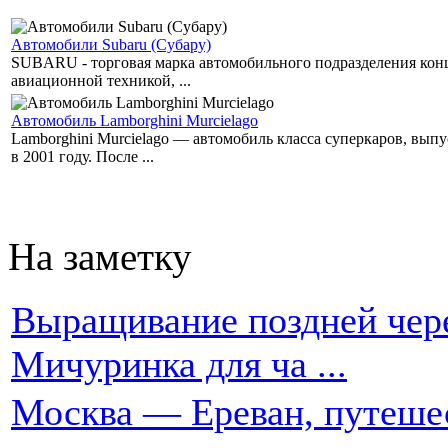
Автомобили Subaru (Субару)
SUBARU - торговая марка автомобильного подразделения концер
авиационной техникой, ...
Автомобиль Lamborghini Murcielago
Lamborghini Murcielago — автомобиль класса суперкаров, вы
в 2001 году. После ...
На заметку
Выращивание поздней чере
Мичуринка для ча ...
Москва — Ереван, путеше