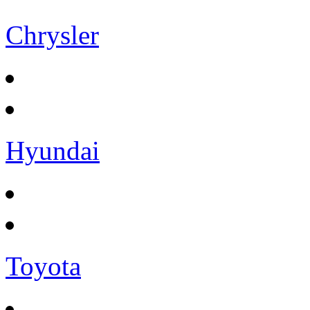
Chrysler
Hyundai
Toyota