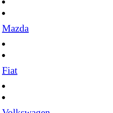
Mazda
Fiat
Volkswagen