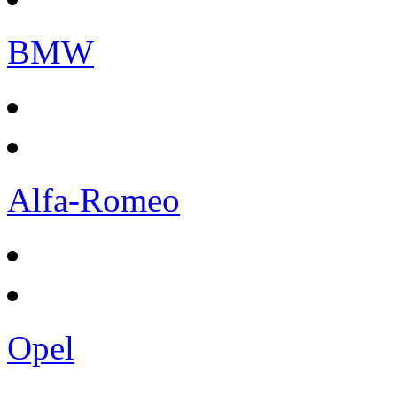
BMW
Alfa-Romeo
Opel