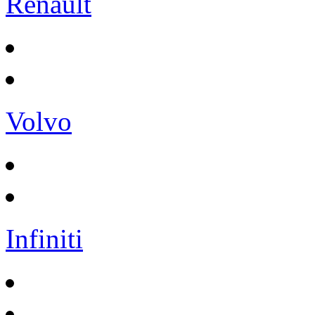
Renault
Volvo
Infiniti