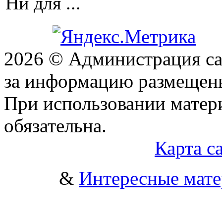
Ни для ...
2026 © Администрация сай
за информацию размещен
При использовании матери
обязательна.
Карта с
&
Интересные мат