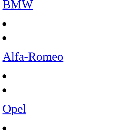
BMW
Alfa-Romeo
Opel