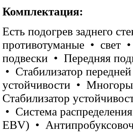
Комплектация:
Есть подогрев заднего ст
противотуманые • свет •
подвески • Передняя под
• Стабилизатор передней
устойчивости • Многоры
Стабилизатор устойчивос
• Система распределения
EBV) • Антипробуксовочна