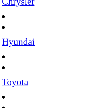
Chrysler
Hyundai
Toyota