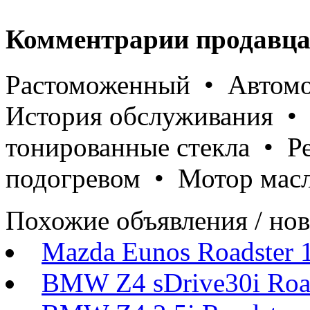
Комментрарии продавца
Растоможенный • Автомо
История обслуживания • 
тонированные стекла • Р
подогревом • Мотор масл
Похожие объявления / но
Mazda Eunos Roadster 
BMW Z4 sDrive30i Roa