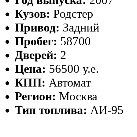
Кузов:
Родстер
Привод:
Задний
Пробег:
58700
Дверей:
2
Цена:
56500 у.е.
КПП:
Автомат
Регион:
Москва
Тип топлива:
АИ-95