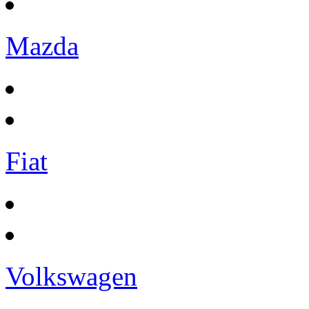
Mazda
Fiat
Volkswagen