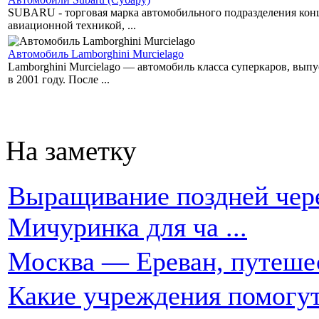
SUBARU - торговая марка автомобильного подразделения концер
авиационной техникой, ...
Автомобиль Lamborghini Murcielago
Lamborghini Murcielago — автомобиль класса суперкаров, вы
в 2001 году. После ...
На заметку
Выращивание поздней чере
Мичуринка для ча ...
Москва — Ереван, путеше
Какие учреждения помогут