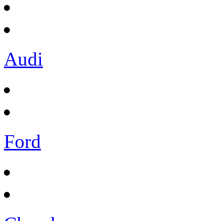
Audi
Ford